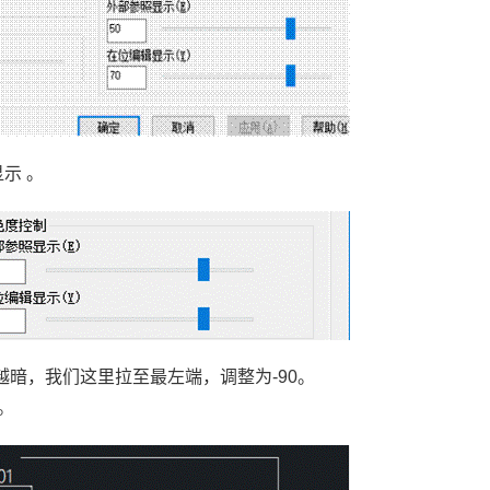
显示
。
越暗，我们这里拉至最左端，调整为
-90
。
。