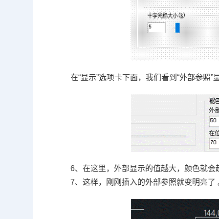
在
“
显示
”
选项卡下面，我们看到
“
外部参照
”
6
、在这里，外部显示的值越大，颜色就会
7
、这样，刚刚插入的外部参照就变明亮了