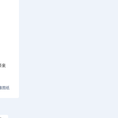
带来
维图纸