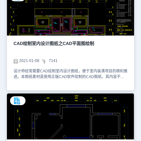
用于商业用途。
CAD绘制室内设计图纸之CAD平面图绘制
2021-01-08
7141
设计师经常需要CAD绘制室内设计图纸，便于室内装潢项目的顺利推
进。本图纸素材是使用正版CAD软件绘制的CAD图纸，其内容不仅
包括房屋原始的结构图，设计师还针对用户的使用需求，绘制了CAD
平面设计图，并且布置了相应的装潢家具。以下为大家截取了一些图
纸的预览图，如下。大家可以使用国产CAD软件，浩辰CAD或浩辰
CAD看图王查看DWG图纸。本图纸作为学习资料参考，请勿用于商
业用途。1、顶面设计图2、平面设计图3、原始结构图4、顶面设计
图5、平面设计图