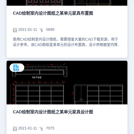
CAD绘制室内设计图纸之某单元家具布置图
2021-01-11
5690
使用CAD绘制室内设计图纸，需要借鉴大量的CAD下载资源，用于
设计参考。该CAD图纸是某单元的设计布置图，设计师根据室内情况
设计了不同柜子的平面图、立面图、应用效果图等相关内容。该图纸
的格式为dwg，大家可以使用浩辰CAD看图王网页版或者浩辰CAD
官网进行在线查看。以下为大家截取了一些图纸的预览图。本图纸作
为学习资料参考，请勿用于商业用途。
CAD绘制室内设计图纸之某单元家具设计图
2021-01-11
7075