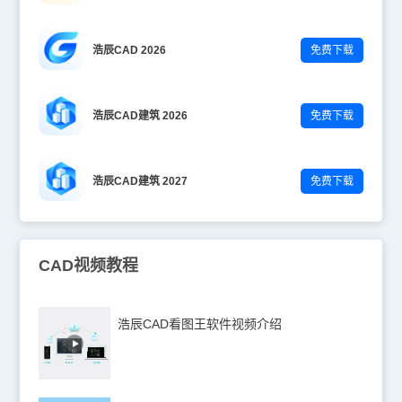
浩辰CAD 2026
免费下载
浩辰CAD建筑 2026
免费下载
浩辰CAD建筑 2027
免费下载
CAD视频教程
浩辰CAD看图王软件视频介绍