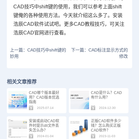
CAD
技巧中
shift
键的使用，我们可以参考上面
shift
键俺的各种使用方法。今天就介绍这么多了。安装
浩辰
CAD
软件试试吧。更多
CAD
教程技巧，可关注
浩辰
CAD
官网进行查看。
上一篇：CAD技巧中shift键的
下一篇：CAD标注显示方式的
妙用
修改
相关文章推荐
CAD哪个版本最好
CAD是什么？CAD
用？CAD版本优选
有什么用？
指南
2025-07-14
2024-12-30
安装或启动CAD软
正版CAD软件多少
件时提示dll文件丢
钱？怎么购买正版
失怎么办？
CAD软件？
2024-01-04
2023-11-03