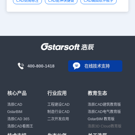
CAD倒角标注
CAD延伸快捷键
CAD画图软件教学
400-800-1418
在线技术支持
核心产品
行业应用
教育生态
浩辰CAD
工程建设CAD
浩辰CAD建筑教育版
GstarBIM
制造行业CAD
浩辰CAD电气教育版
浩辰CAD 365
二次开发应用
GstarBIM 教育版
浩辰CAD看图王
浩辰3D Cloud教育版