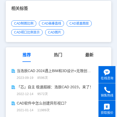
相关标签
CAD制图比例
CAD画垂直线
CAD遮盖图层
CAD视口比例显示
CAD图片
推荐
热门
最新
当浩辰CAD 2024遇上BIM和3D设计=无限创造力
2023-09-19 8596次
在线咨询
「芯」自主 极速超越：浩辰CAD 2023，来了！
2022-12-14 9572次
销售热线
y
CAD软件中怎么创建异形视口？
2021-01-14 11989次
获取报价