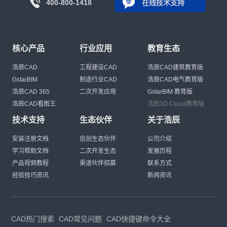
400-800-1418
在线技术支持
核心产品
行业应用
教育生态
浩辰CAD
工程建设CAD
浩辰CAD建筑教育版
GstarBIM
制造行业CAD
浩辰CAD电气教育版
浩辰CAD 365
二次开发应用
GstarBIM 教育版
浩辰CAD看图王
浩辰3D Cloud教育版
技术支持
生态伙伴
关于浩辰
安装注册文档
信创生态伙伴
公司介绍
学习帮助文档
二次开发生态
发展历程
产品视频教程
渠道伙伴招募
联系方式
经验技巧资讯
新闻资讯
CAD热门搜索
CAD常见问题
CAD快捷键命令大全