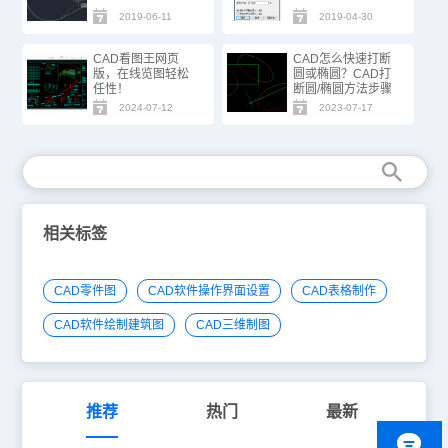
2019-06-11
2019-04-30
CAD看图王网页
CAD怎么快速打断
版，在线览图轻松
圆或椭圆？CAD打
任性！
断圆/椭圆方法步骤
2024-07-12
2023-07-17
相关标签
CAD零件图
CAD软件操作界面设置
CAD表格制作
CAD软件绘制建筑图
CAD三维制图
推荐
热门
最新