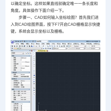
以确定坐标。这样如果直线就确定唯一一条长度和
角度。具体操作下面介绍一下。
步骤一、
CAD
如何输入坐标绘图？首先我们进
入到
CAD
绘图界面，按下
F7
开启
CAD
栅格显示快捷
键，系统会显示坐标以及栅格。