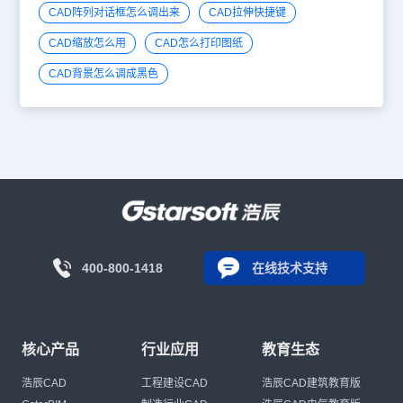
CAD阵列对话框怎么调出来
CAD拉伸快捷键
CAD缩放怎么用
CAD怎么打印图纸
CAD背景怎么调成黑色
400-800-1418
在线技术支持
核心产品
行业应用
教育生态
浩辰CAD
工程建设CAD
浩辰CAD建筑教育版