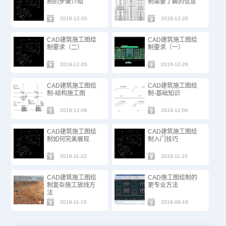
制的步骤介绍
制需要了解的信息
2019-12-26
2019-12-26
CAD建筑施工图绘
CAD建筑施工图绘
制要求（二）
制要求（一）
2019-12-26
2019-12-26
CAD建筑施工图绘
CAD建筑施工图绘
制-结构施工图
制-基础知识
2019-12-06
2019-12-06
CAD建筑施工图绘
CAD建筑施工图绘
制如何完美展现
制入门技巧
2019-11-22
2019-11-22
CAD建筑施工图绘
CAD施工图绘制的
制复杂施工放线方
更专业方法
法
2019-11-15
2019-09-18