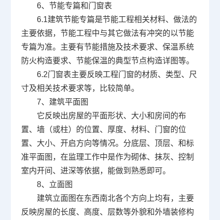
6
、节能专篇和门窗表
6.1
建筑节能专篇是节能工程相关材料、做法的
主要依据，节能工程中与其它做法有冲突的以节能
专篇为准。主要有节能措施及技术要求、保温系统
防火构造要求、节能保温的典型节点构造详图等。
6.2
门窗表主要反映工程门窗的材质、类型、尺
寸及相关技术要求等，比较简单。
7
、建筑平面图
它反映出房屋的平面形状、大小和房间的布
置、墙（或柱）的位置、厚度、材料、门窗的位
置、大小、开启方向等情况。分底层、顶层、和标
准平面图，在监理工作中是作为砌体、抹灰、控制
室内开间、进深等依据，能做到熟悉即可。
8
、立面图
建筑立面图在东西南北各个方向上均有，主要
反映房屋的长度、高度、层数等外貌和外墙装修构