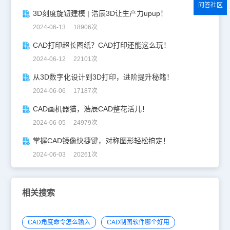
问答社区
3D刻度旋钮建模 | 浩辰3D让生产力upup！
2024-06-13 18906次
CAD打印超长图纸？CAD打印还能这么玩！
2024-06-12 22101次
从3D数字化设计到3D打印，进阶提升秘籍！
2024-06-06 17187次
CAD画机器猫，浩辰CAD整花活儿！
2024-06-05 24979次
掌握CAD镜像快捷键，对称图形轻松搞定！
2024-06-03 20261次
相关搜索
CAD角度命令怎么输入
CAD制图软件哪个好用