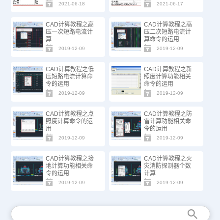
2021-06-18
2021-06-17
CAD计算教程之高
CAD计算教程之高
压一次短路电流计
压二次短路电流计
算
算命令的运用
2019-12-09
2019-12-09
CAD计算教程之低
CAD计算教程之新
压短路电流计算命
照度计算功能相关
令的运用
命令的运用
2019-12-09
2019-12-09
CAD计算教程之点
CAD计算教程之防
照度计算命令的运
雷计算功能相关命
用
令的运用
2019-12-09
2019-12-09
CAD计算教程之接
CAD计算教程之火
地计算功能相关命
灾消防探测器个数
令的运用
计算
2019-12-09
2019-12-09