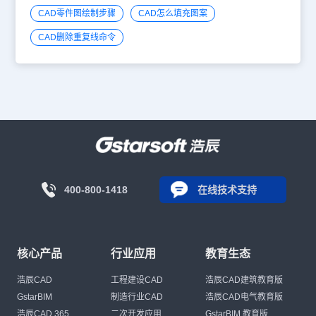
CAD零件图绘制步骤
CAD怎么填充图案
CAD删除重复线命令
400-800-1418
在线技术支持
核心产品
行业应用
教育生态
浩辰CAD
工程建设CAD
浩辰CAD建筑教育版
GstarBIM
制造行业CAD
浩辰CAD电气教育版
浩辰CAD 365
二次开发应用
GstarBIM 教育版