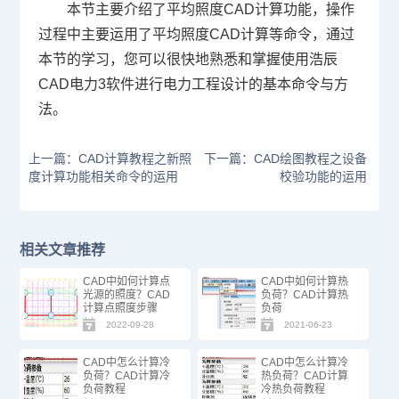
本节主要介绍了平均照度CAD计算功能，操作
过程中主要运用了平均照度
CAD
计算等命令，通过
本节的学习，您可以很快地熟悉和掌握使用浩辰
CAD
电力
3
软件进行电力工程设计的基本命令与方
法。
上一篇：CAD计算教程之新照
下一篇：CAD绘图教程之设备
度计算功能相关命令的运用
校验功能的运用
相关文章推荐
CAD中如何计算点
CAD中如何计算热
光源的照度？CAD
负荷？CAD计算热
计算点照度步骤
负荷
2022-09-28
2021-06-23
CAD中怎么计算冷
CAD中怎么计算冷
负荷？CAD计算冷
热负荷？CAD计算
负荷教程
冷热负荷教程