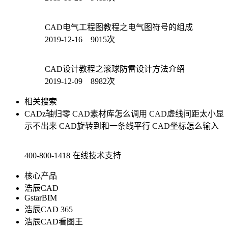
CAD电气工程图教程之电气图符号的组成
2019-12-16 9015次
CAD设计教程之滚球防雷设计方法介绍
2019-12-09 8982次
相关搜索
CADz轴归零
CAD素材库怎么调用
CAD虚线间距太小显
示不出来
CAD旋转到和一条线平行
CAD坐标怎么输入
400-800-1418
在线技术支持
核心产品
浩辰CAD
GstarBIM
浩辰CAD 365
浩辰CAD看图王