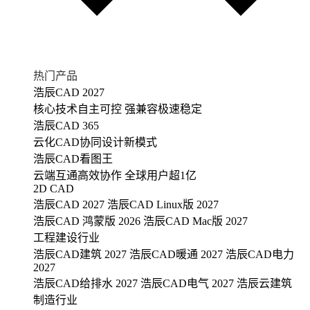
热门产品
浩辰CAD 2027
核心技术自主可控 强兼容极速稳定
浩辰CAD 365
云化CAD协同设计新模式
浩辰CAD看图王
云端互通高效协作 全球用户超1亿
2D CAD
浩辰CAD 2027
浩辰CAD Linux版 2027
浩辰CAD 鸿蒙版 2026
浩辰CAD Mac版 2027
工程建设行业
浩辰CAD建筑 2027
浩辰CAD暖通 2027
浩辰CAD电力
2027
浩辰CAD给排水 2027
浩辰CAD电气 2027
浩辰云建筑
制造行业