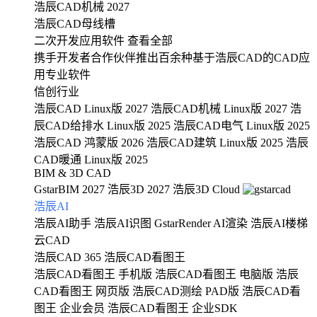
浩辰CAD机械 2027
浩辰CAD母线槽
二次开发应用软件
查看全部
携手开发者合作伙伴推出百余种基于浩辰CAD的CAD应
用专业软件
信创行业
浩辰CAD Linux版 2027
浩辰CAD机械 Linux版 2027
浩
辰CAD给排水 Linux版 2025
浩辰CAD电气 Linux版 2025
浩辰CAD 鸿蒙版 2026
浩辰CAD建筑 Linux版 2025
浩辰
CAD暖通 Linux版 2025
BIM & 3D CAD
GstarBIM 2027
浩辰3D 2027
浩辰3D Cloud
浩辰AI
浩辰AI助手
浩辰AI识图
GstarRender AI渲染
浩辰AI楼梯
云CAD
浩辰CAD 365
浩辰CAD看图王
浩辰CAD看图王 手机版
浩辰CAD看图王 电脑版
浩辰
CAD看图王 网页版
浩辰CAD测绘 PAD版
浩辰CAD看
图王 企业会员
浩辰CAD看图王 企业SDK