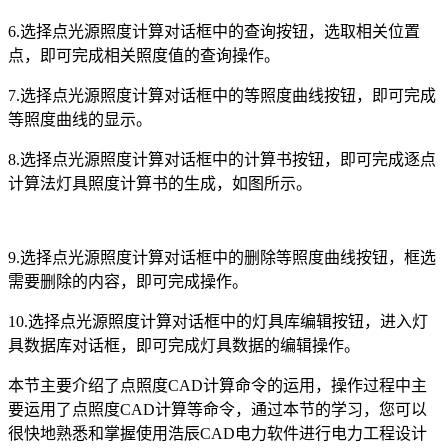
6.
选择点光源照度计算对话框中的查询按钮，选取相关位置
点，即可完成相关照度值的查询操作。
7.
选择点光源照度计算对话框中的等照度曲线按钮，即可完成
等照度曲线的显示。
8.
选择点光源照度计算对话框中的计算书按钮，即可完成逐点
计算法灯具照度计算书的生成，如图所示。
9.
选择点光源照度计算对话框中的删除等照度曲线按钮，框选
需要删除的内容，即可完成操作。
10.
选择点光源照度计算对话框中的灯具库编辑按钮，进入灯
具数据库对话框，即可完成灯具数据的编辑操作。
本节主要介绍了点照度CAD计算命令的运用，操作过程中主
要运用了点照度
CAD
计算等命令，通过本节的学习，您可以
很快地熟悉和掌握使用浩辰
CAD
电力软件进行电力工程设计