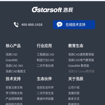
400-800-1418
在线技术支持
核心产品
行业应用
教育生态
浩辰CAD
工程建设CAD
浩辰CAD建筑教育版
GstarBIM
制造行业CAD
浩辰CAD电气教育版
浩辰CAD 365
二次开发应用
GstarBIM 教育版
浩辰CAD看图王
浩辰3D Cloud教育版
技术支持
生态伙伴
关于浩辰
安装注册文档
信创生态伙伴
公司介绍
学习帮助文档
二次开发生态
发展历程
产品视频教程
渠道伙伴招募
联系方式
经验技巧资讯
新闻资讯