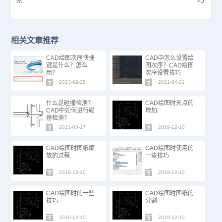
相关文章推荐
CAD绘图次序快捷
CAD中怎么设置绘
键是什么？怎么
图次序？CAD绘图
用？
次序设置技巧
2023-02-28
2021-04-21
什么是碰撞检测？
CAD绘图时夹点的
CAD中如何进行碰
增加
撞检测？
2021-03-17
2019-12-10
CAD绘图时图纸缩
CAD绘图时使用的
放的过程
一些技巧
2019-12-10
2019-12-10
CAD绘图时的一些
CAD绘图时图纸的
技巧
分割
2019-12-10
2019-12-10