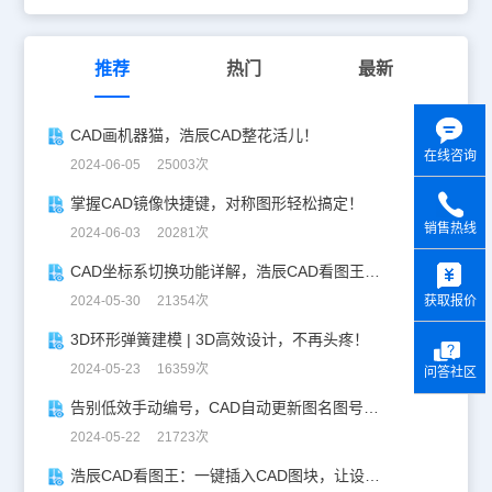
推荐
热门
最新
CAD画机器猫，浩辰CAD整花活儿！
在线咨询
2024-06-05 25003次
掌握CAD镜像快捷键，对称图形轻松搞定！
销售热线
2024-06-03 20281次
y
CAD坐标系切换功能详解，浩辰CAD看图王让设计更自由！
获取报价
2024-05-30 21354次
3D环形弹簧建模 | 3D高效设计，不再头疼！
2024-05-23 16359次
问答社区
告别低效手动编号，CAD自动更新图名图号轻松搞定！
2024-05-22 21723次
浩辰CAD看图王：一键插入CAD图块，让设计更高效！