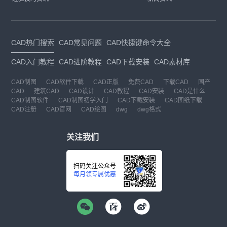
CAD热门搜索
CAD常见问题
CAD快捷键命令大全
CAD入门教程
CAD进阶教程
CAD下载安装
CAD素材库
CAD制图
CAD软件下载
CAD正版
免费CAD
下载CAD
国产
CAD
建筑CAD
CAD设计
CAD教程
CAD安装
CAD是什么
CAD制图软件
CAD制图初学入门
CAD下载安装
CAD图纸下载
CAD注册
CAD官网
CAD绘图
dwg
dwg格式
关注我们
扫码关注公众号
每月领专属优惠