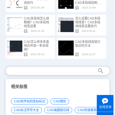
改技巧
CAD多段线绘制技
巧
2023-01-30
2022-12-09
CAD多段线怎么调
怎么设置CAD多段
粗细？CAD多段线
线线宽？CAD多段
线宽设置
线线宽设置技巧
2022-11-18
2021-05-11
CAD怎么将多条直
CAD多段线连接已
线合并成一条多段
知点的方法
线？
2021-05-10
2019-11-27
相关标签
CAD软件如何坐标标注
CAD图形
在线咨询
CAD标注符号大全
CAD画圆弧切线
CAD快速看图