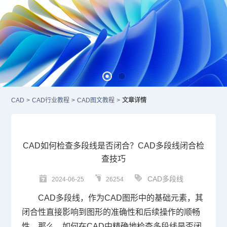
CAD
>
CAD行业教程
>
CAD图文教程
>
文章详情
CAD如何检查多段线是否闭合？CAD多段线闭合检
查技巧
CAD多段线
2024-06-25
26254
CAD多段线
，作为
CAD
图形中的基础元素，其
闭合性直接影响到图形的准确性和后续操作的顺畅
性。那么，如何在CAD中精确地检查多段线是否闭