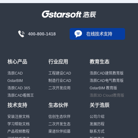
400-800-1418
在线技术支持
核心产品
行业应用
教育生态
浩辰CAD
工程建设CAD
浩辰CAD建筑教育版
GstarBIM
制造行业CAD
浩辰CAD电气教育版
浩辰CAD 365
二次开发应用
GstarBIM 教育版
浩辰CAD看图王
浩辰3D Cloud教育版
技术支持
生态伙伴
关于浩辰
安装注册文档
信创生态伙伴
公司介绍
学习帮助文档
二次开发生态
发展历程
产品视频教程
渠道伙伴招募
联系方式