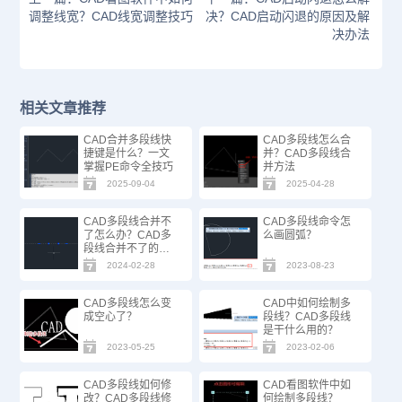
调整线宽？CAD线宽调整技巧
决？CAD启动闪退的原因及解
决办法
相关文章推荐
CAD合并多段线快
CAD多段线怎么合
捷键是什么？一文
并？CAD多段线合
掌握PE命令全技巧
并方法
2025-09-04
2025-04-28
CAD多段线合并不
CAD多段线命令怎
了怎么办？CAD多
么画圆弧？
段线合并不了的原
因
2024-02-28
2023-08-23
CAD多段线怎么变
CAD中如何绘制多
成空心了？
段线？CAD多段线
是干什么用的？
2023-05-25
2023-02-06
CAD多段线如何修
CAD看图软件中如
改？CAD多段线修
何绘制多段线？