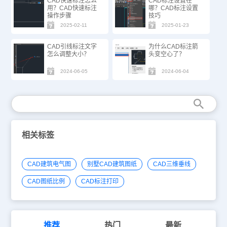
CAD快速标注怎么
CAD标注设置在
用？CAD快速标注
哪？CAD标注设置
操作步骤
技巧
2025-02-11
2025-01-23
CAD引线标注文字
为什么CAD标注箭
怎么调整大小？
头变空心了？
2024-06-05
2024-06-04
相关标签
CAD建筑电气图
别墅CAD建筑图纸
CAD三维垂线
CAD图纸比例
CAD标注打印
推荐
热门
最新