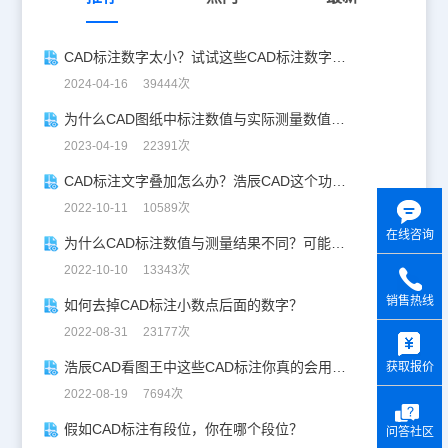
CAD标注数字太小？试试这些CAD标注数字大小调整技巧！
2024-04-16 39444次
为什么CAD图纸中标注数值与实际测量数值不一样？
2023-04-19 22391次
CAD标注文字叠加怎么办？浩辰CAD这个功能很好用！
2022-10-11 10589次
在线咨询
为什么CAD标注数值与测量结果不同？可能是这几种原因
2022-10-10 13343次
销售热线
如何去掉CAD标注小数点后面的数字？
y
2022-08-31 23177次
浩辰CAD看图王中这些CAD标注你真的会用吗？
获取报价
2022-08-19 7694次
假如CAD标注有段位，你在哪个段位？
问答社区