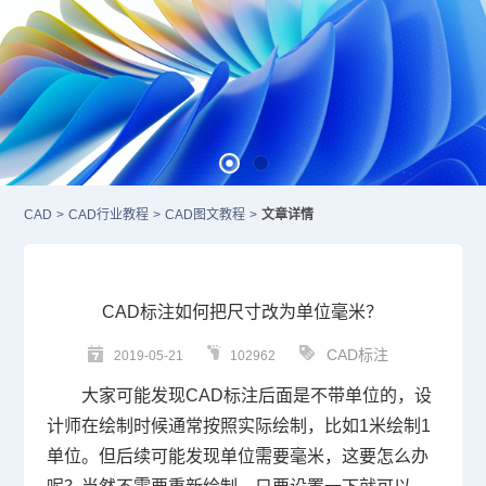
CAD
>
CAD行业教程
>
CAD图文教程
>
文章详情
CAD标注如何把尺寸改为单位毫米？
CAD标注
2019-05-21
102962
大家可能发现
CAD标注
后面是不带单位的，设
计师在绘制时候通常按照实际绘制，比如1米绘制1
单位。但后续可能发现单位需要毫米，这要怎么办