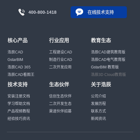
400-800-1418
在线技术支持
核心产品
行业应用
教育生态
浩辰CAD
工程建设CAD
浩辰CAD建筑教育版
GstarBIM
制造行业CAD
浩辰CAD电气教育版
浩辰CAD 365
二次开发应用
GstarBIM 教育版
浩辰CAD看图王
浩辰3D Cloud教育版
技术支持
生态伙伴
关于浩辰
安装注册文档
信创生态伙伴
公司介绍
学习帮助文档
二次开发生态
发展历程
产品视频教程
渠道伙伴招募
联系方式
经验技巧资讯
新闻资讯