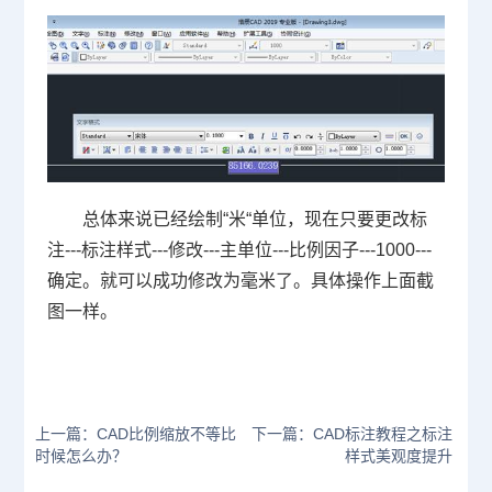
总体来说已经绘制“米“单位，现在只要更改标
注---标注样式---修改---主单位---比例因子---1000---
确定。就可以成功修改为毫米了。具体操作上面截
图一样。
上一篇：CAD比例缩放不等比
下一篇：CAD标注教程之标注
时候怎么办？
样式美观度提升