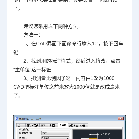
呢？当然不需要重新绘制，只要设置一下就可以
了。
建议您采用以下两种方法：
方法一：
1、在
CAD
界面下面命令行输入“D”，按下回车
键
2、找到用的标注样式，然后进入修改，点击
“主单位”这一标签
3、把测量比例因子这一内容由1改为1000
CAD把标注单位之前米放大1000倍就是改成毫米
了。