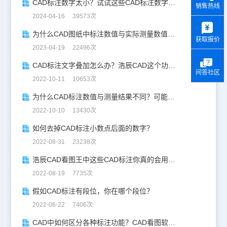
CAD标注数字太小？试试这些CAD标注数字大小调整技巧！
销售热线
2024-04-16 39573次
y
为什么CAD图纸中标注数值与实际测量数值不一样？
获取报价
2023-04-19 22496次
CAD标注文字叠加怎么办？浩辰CAD这个功能很好用！
问答社区
2022-10-11 10653次
为什么CAD标注数值与测量结果不同？可能是这几种原因
2022-10-10 13430次
如何去掉CAD标注小数点后面的数字？
2022-08-31 23238次
浩辰CAD看图王中这些CAD标注你真的会用吗？
2022-08-19 7735次
假如CAD标注有段位，你在哪个段位？
2022-06-22 7406次
CAD中如何区分各种标注功能？CAD看图软件标注技巧