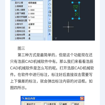
图三
第三种方式是最简单的，但是这个功能现在还
只有浩辰
CAD
机械软件中有。那么我们来看看浩辰
CAD
机械软件是怎么写的呢。打开浩辰
CAD
机械软
件。在软件中进行标注，标注好后直接双击需要写
上下偏差的标注，就会弹出标注内容的对话框。如
图四所示。