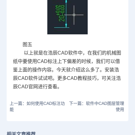
图五
以上就是在浩辰
CAD
软件中，在我们的机械图
纸中要使用
CAD
标注上下偏差的时候，我们可以借
鉴上面的操作内容。今天就介绍这么多了。安装浩
辰
CAD
软件试试吧。更多
CAD
教程技巧，可关注浩
辰
CAD
官网进行查看。
上一篇：如何使用CAD标注功
下一篇：软件中CAD图层管理
能
使用
相关文章推荐