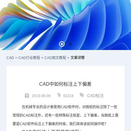
CAD
>
CAD行业教程
>
CAD图文教程
>
文章详情
CAD中如何标注上下偏差
CAD标注
2019-08-06
92218
在机械专业的设计者使用
CAD
软件时，对图纸的标注除了一些
常规的
CAD
标注外，还有一些特殊标注就是，上下偏差，当图纸上需
要是
CAD
软件标注上下偏差的时候，我们具体该如何操作呢？