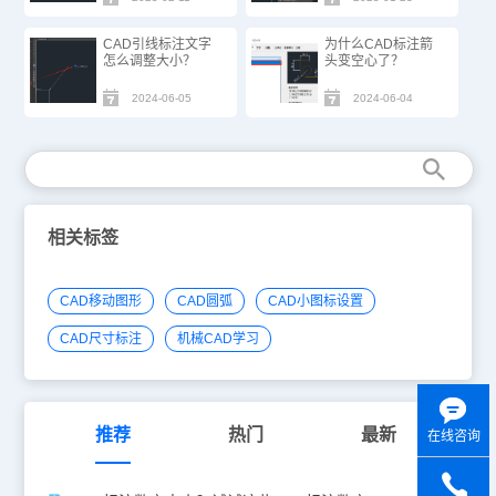
CAD引线标注文字
为什么CAD标注箭
怎么调整大小？
头变空心了？
2024-06-05
2024-06-04
相关标签
CAD移动图形
CAD圆弧
CAD小图标设置
CAD尺寸标注
机械CAD学习
推荐
热门
最新
在线咨询