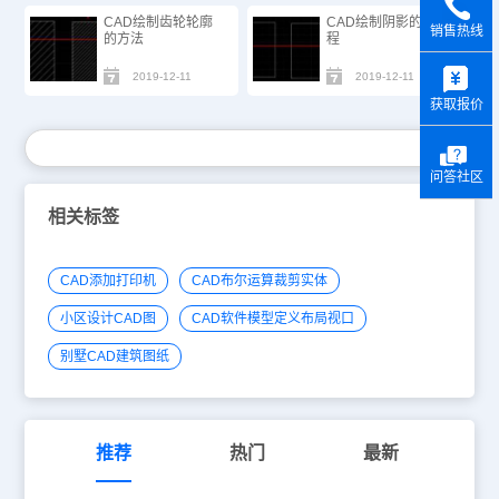
CAD绘制齿轮轮廓
CAD绘制阴影的过
销售热线
的方法
程
y
2019-12-11
2019-12-11
获取报价
问答社区
相关标签
CAD添加打印机
CAD布尔运算裁剪实体
小区设计CAD图
CAD软件模型定义布局视口
别墅CAD建筑图纸
推荐
热门
最新