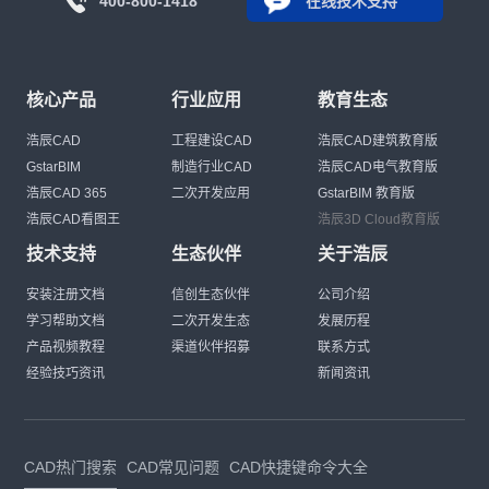
400-800-1418
在线技术支持
核心产品
行业应用
教育生态
浩辰CAD
工程建设CAD
浩辰CAD建筑教育版
GstarBIM
制造行业CAD
浩辰CAD电气教育版
浩辰CAD 365
二次开发应用
GstarBIM 教育版
浩辰CAD看图王
浩辰3D Cloud教育版
技术支持
生态伙伴
关于浩辰
安装注册文档
信创生态伙伴
公司介绍
学习帮助文档
二次开发生态
发展历程
产品视频教程
渠道伙伴招募
联系方式
经验技巧资讯
新闻资讯
CAD热门搜索
CAD常见问题
CAD快捷键命令大全