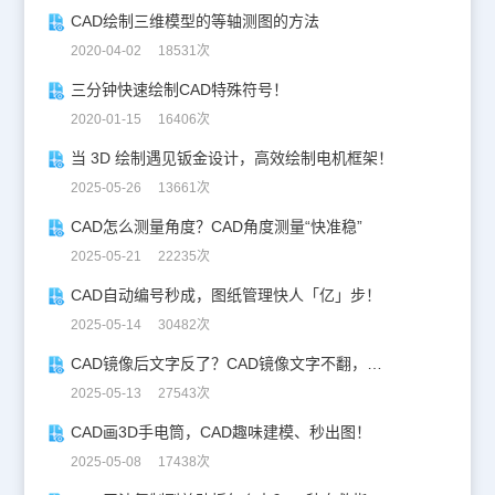
CAD绘制三维模型的等轴测图的方法
2020-04-02 18531次
三分钟快速绘制CAD特殊符号！
2020-01-15 16406次
当 3D 绘制遇见钣金设计，高效绘制电机框架！
2025-05-26 13661次
CAD怎么测量角度？CAD角度测量“快准稳”
2025-05-21 22235次
CAD自动编号秒成，图纸管理快人「亿」步！
2025-05-14 30482次
CAD镜像后文字反了？CAD镜像文字不翻，一键搞定！
2025-05-13 27543次
CAD画3D手电筒，CAD趣味建模、秒出图！
2025-05-08 17438次