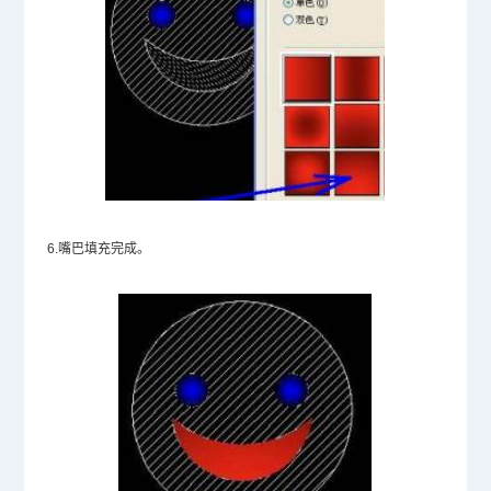
6.嘴巴填充完成。