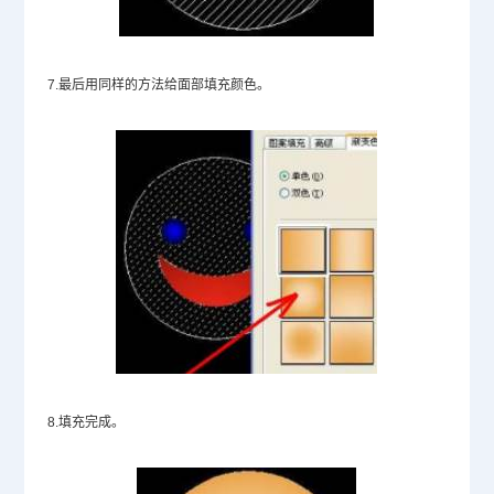
7.最后用同样的方法给面部填充颜色。
8.填充完成。