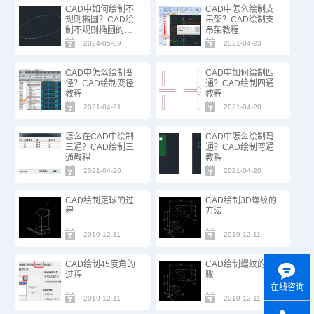
CAD中如何绘制不
CAD中怎么绘制支
规则椭圆？CAD绘
吊架？CAD绘制支
制不规则椭圆的方
吊架教程
法步骤
2024-05-09
2021-04-23
CAD中怎么绘制变
CAD中如何绘制四
径？CAD绘制变径
通？CAD绘制四通
教程
教程
2021-04-21
2021-04-20
怎么在CAD中绘制
CAD中怎么绘制弯
三通？CAD绘制三
通？CAD绘制弯通
通教程
教程
2021-04-20
2021-04-20
CAD绘制足球的过
CAD绘制3D螺纹的
程
方法
2019-12-11
2019-12-11
CAD绘制45度角的
CAD绘制螺纹的步
过程
骤
在线咨询
2019-12-11
2019-12-11