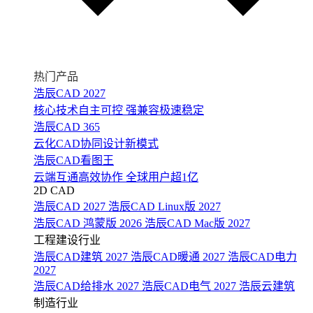
热门产品
浩辰CAD 2027
核心技术自主可控 强兼容极速稳定
浩辰CAD 365
云化CAD协同设计新模式
浩辰CAD看图王
云端互通高效协作 全球用户超1亿
2D CAD
浩辰CAD 2027
浩辰CAD Linux版 2027
浩辰CAD 鸿蒙版 2026
浩辰CAD Mac版 2027
工程建设行业
浩辰CAD建筑 2027
浩辰CAD暖通 2027
浩辰CAD电力
2027
浩辰CAD给排水 2027
浩辰CAD电气 2027
浩辰云建筑
制造行业