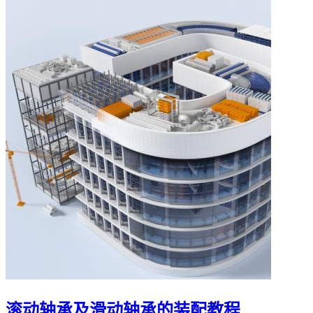
滚动轴承及滑动轴承的装配教程