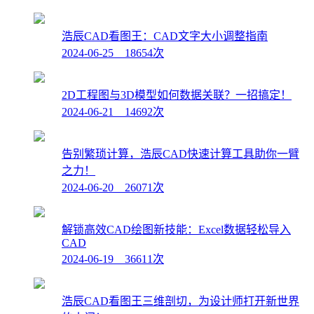
浩辰CAD看图王：CAD文字大小调整指南
2024-06-25 18654次
2D工程图与3D模型如何数据关联？一招搞定！
2024-06-21 14692次
告别繁琐计算，浩辰CAD快速计算工具助你一臂
之力！
2024-06-20 26071次
解锁高效CAD绘图新技能：Excel数据轻松导入
CAD
2024-06-19 36611次
浩辰CAD看图王三维剖切，为设计师打开新世界