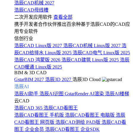
浩辰CAD机械 2027
浩辰CAD母线槽
二次开发应用软件
查看全部
携手开发者合作伙伴推出百余种基于浩辰CAD的CAD应
用专业软件
信创行业
浩辰CAD Linux版 2027
浩辰CAD机械 Linux版 2027
浩
辰CAD给排水 Linux版 2025
浩辰CAD电气 Linux版 2025
浩辰CAD 鸿蒙版 2026
浩辰CAD建筑 Linux版 2025
浩辰
CAD暖通 Linux版 2025
BIM & 3D CAD
GstarBIM 2027
浩辰3D 2027
浩辰3D Cloud
浩辰AI
浩辰AI助手
浩辰AI识图
GstarRender AI渲染
浩辰AI楼梯
云CAD
浩辰CAD 365
浩辰CAD看图王
浩辰CAD看图王 手机版
浩辰CAD看图王 电脑版
浩辰
CAD看图王 网页版
浩辰CAD测绘 PAD版
浩辰CAD看
图王 企业会员
浩辰CAD看图王 企业SDK