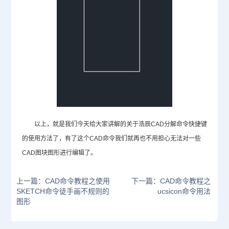
以上，就是我们今天给大家讲解的关于浩辰
CAD分解命令
快捷键
的使用方法了，有了这个CAD命令我们就再也不用担心无法对一些
CAD图块
图形进行编辑了。
上一篇：CAD命令教程之使用
下一篇：CAD命令教程之
SKETCH命令徒手画不规则的
ucsicon命令用法
图形