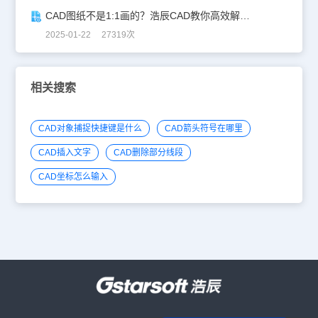
CAD图纸不是1:1画的？浩辰CAD教你高效解决！
2025-01-22 27319次
相关搜索
CAD对象捕捉快捷键是什么
CAD箭头符号在哪里
CAD插入文字
CAD删除部分线段
CAD坐标怎么输入