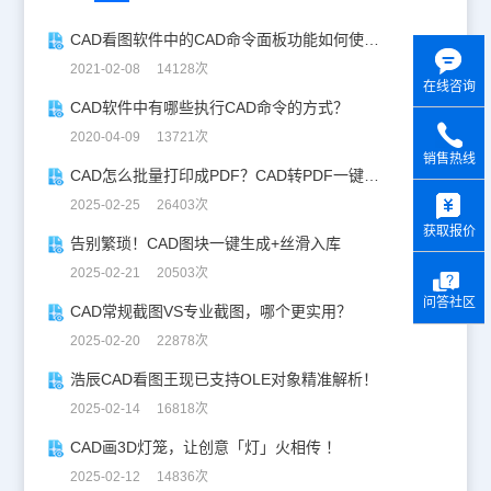
CAD看图软件中的CAD命令面板功能如何使用？
2021-02-08 14128次
在线咨询
CAD软件中有哪些执行CAD命令的方式？
2020-04-09 13721次
销售热线
CAD怎么批量打印成PDF？CAD转PDF一键批量完成！
y
2025-02-25 26403次
获取报价
告别繁琐！CAD图块一键生成+丝滑入库
2025-02-21 20503次
问答社区
CAD常规截图VS专业截图，哪个更实用？
2025-02-20 22878次
浩辰CAD看图王现已支持OLE对象精准解析！
2025-02-14 16818次
CAD画3D灯笼，让创意「灯」火相传 ！
2025-02-12 14836次