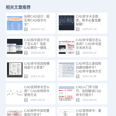
相关文章推荐
玩转CAD设计：超
CAD命令大全图
实用CAD指令大
表，新手必备宝藏
全！
秘籍！
2025-07-31
2025-07-15
CAD指令提示不见
CAD命令提示怎么
了怎么办？浩辰
关闭？CAD命令提
CAD教你一键找
示关闭方法
回！
2024-04-24
2024-01-24
CAD命令前加短横
CAD中怎么查找和
线是什么意思？
创建创建命令？
CAD命令查询方式
2023-11-22
2022-11-29
CAD反转命令怎么
CAD入门学习技
用？CAD反转命令
巧：如何解读CAD
使用方法
命令行提示？
2022-10-12
2022-09-23
CAD软件中如何重
CAD常用命令：重
复执行命令？
命名命令