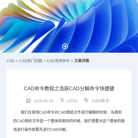
CAD
>
CAD热门问题
>
CAD常用命令
>
文章详情
CAD命令教程之浩辰CAD分解命令快捷键
CAD命令
2019-08-20
16510
我们在使用
CAD命令
对CAD图纸文件进行编辑的时候，当遇到
的
CAD
图形文件是一个整体的图块的时候，我们想要对这个整体的图
块进行操作就要先进行
CAD分解
。