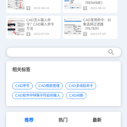
（RENAME）
2022-09-19
2022-08-12
CAD怎么输入命
CAD常用命令：对
令？CAD输入命令
象选择过滤器
方法
（FILTER）
2022-07-29
2022-07-25
相关标签
CAD序号
CAD图层管理
CAD多线段命令
CAD软件中特殊字符如何输入
CAD间距
推荐
热门
最新