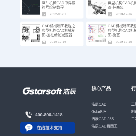
画？机械CAD中焊接
典型机构CAD机
符号绘制教程
图-柱塞泵
2022-03-01
2019-12-16
CAD机械制图教程之
CAD机械制图教
典型机构CAD机械制
典型机构CAD机
图-圆柱齿轮减速器
图-旋塞
2019-12-16
2019-12-16
核心产品
浩辰CAD
工
GstarBIM
制
400-800-1418
浩辰CAD 365
二
浩辰CAD看图王
在线技术支持