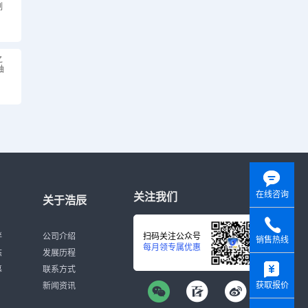
制
之
轴
在线咨询
关注我们
关于浩辰
伴
公司介绍
扫码关注公众号
销售热线
每月领专属优惠
态
发展历程
y
募
联系方式
获取报价
新闻资讯