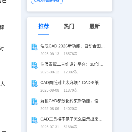
自己
CAD圆弧快捷键
推荐
热门
最新
标
浩辰CAD 2026新功能：自动合图，告别手动拼图！
对
2025-08-13 16576次
浩辰青翼二三维设计平台：3D创意建模，释放创意生产力！
2025-08-12 12382次
CAD图纸对比太麻烦？CAD图纸比较轻松定位修改，开启高效设计之旅
放大
2025-08-08 11370次
解锁CAD参数化约束新功能，设计快人一步！
2025-08-06 14020次
CAD工具栏不见了怎么显示出来？CAD工具栏恢复指南
2025-07-31 51684次