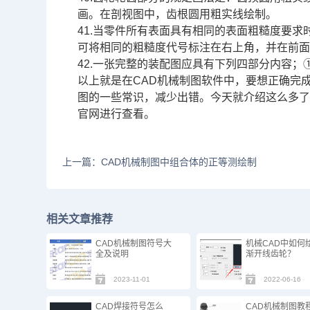
画。在剖视图中，齿根圆用粗实线绘制。
41.当零件所有表面具有相同的表面粗糙度要
可将相同的粗糙度代号标注在右上角，并在前
42.一张完整的装配图应具有下列四部分内容
以上就是在CAD机械制图软件中，要想正确完
图的一些常识，减少出错。今天就介绍这么多
官网进行查看。
上一篇：CAD机械制图中组合体的正等测绘制
相关文章推荐
CAD机械制图符号大
机械CAD中如何
全及说明
渐开线齿轮？
2023-11-01
2022-06-16
CAD焊接符号怎么
CAD机械制图教