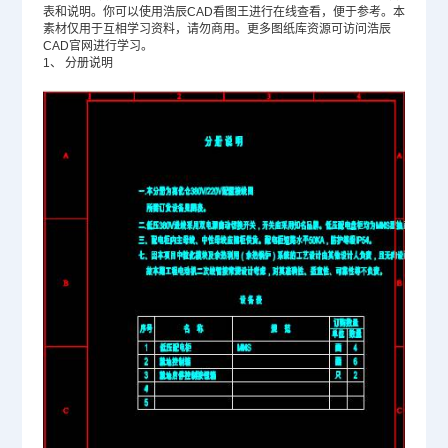
表和说明。你可以使用浩辰CAD看图王进行在线查看，便于参考。本
素材仅用于互相学习资料，请勿商用。更多图纸库资源可访问浩辰
CAD官网
进行学习。
1、
分册说明