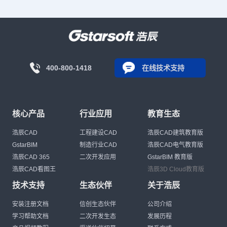
400-800-1418
在线技术支持
核心产品
行业应用
教育生态
浩辰CAD
工程建设CAD
浩辰CAD建筑教育版
GstarBIM
制造行业CAD
浩辰CAD电气教育版
浩辰CAD 365
二次开发应用
GstarBIM 教育版
浩辰CAD看图王
浩辰3D Cloud教育版
技术支持
生态伙伴
关于浩辰
安装注册文档
信创生态伙伴
公司介绍
学习帮助文档
二次开发生态
发展历程