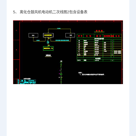
5、
离化仓鼓风机电动机二次线图2包含设备表