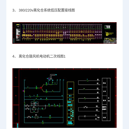
3、
380/220v离化仓系统低压配置接线图
4、
离化仓鼓风机电动机二次线图1