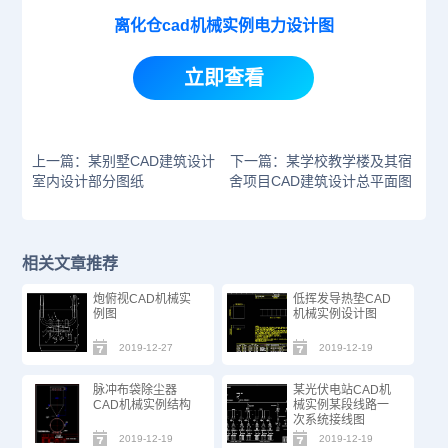
离化仓cad机械实例电力设计图
立即查看
上一篇：某别墅CAD建筑设计
下一篇：某学校教学楼及其宿
室内设计部分图纸
舍项目CAD建筑设计总平面图
相关文章推荐
炮俯视CAD机械实
低挥发导热垫CAD
例图
机械实例设计图
2019-12-27
2019-12-19
脉冲布袋除尘器
某光伏电站CAD机
CAD机械实例结构
械实例某段线路一
次系统接线图
2019-12-19
2019-12-19