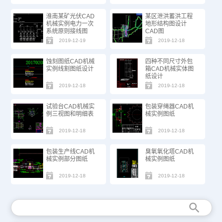
淮南某矿光伏CAD
某区泄洪蓄洪工程
机械实例电力一次
地形结构图设计
系统原则接线图
CAD图
2019-12-19
2019-12-18
蚀刻图纸CAD机械
四种不同尺寸外包
实例线割图纸设计
箱CAD机械实体图
纸设计
2019-12-18
2019-12-18
试验台CAD机械实
包装穿绳器CAD机
例三视图和明细表
械实例图纸
2019-12-18
2019-12-18
包装生产线CAD机
臭氧氧化塔CAD机
械实例部分图纸
械实例图纸
2019-12-18
2019-12-18