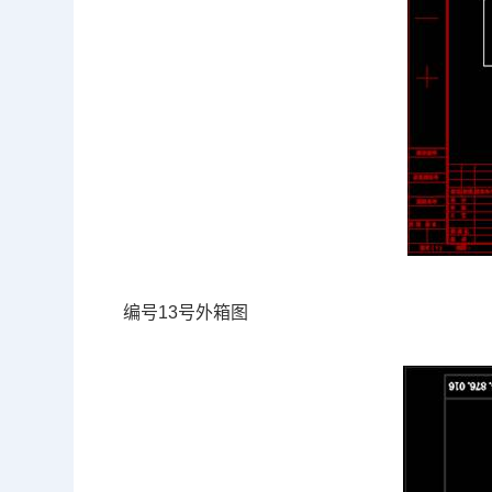
编号13号外箱图