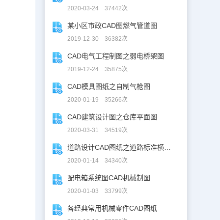
2020-03-24 37442次
某小区市政CAD图燃气管道图
2019-12-30 36382次
CAD电气工程制图之弱电桥架图
2019-12-24 35875次
CAD模具图纸之自制气枪图
2020-01-19 35266次
CAD建筑设计图之仓库平面图
2020-03-31 34519次
道路设计CAD图纸之道路标准横断面图CAD图纸
2020-01-14 34340次
配电箱系统图CAD机械制图
2020-01-03 33799次
各经典常用机械零件CAD图纸