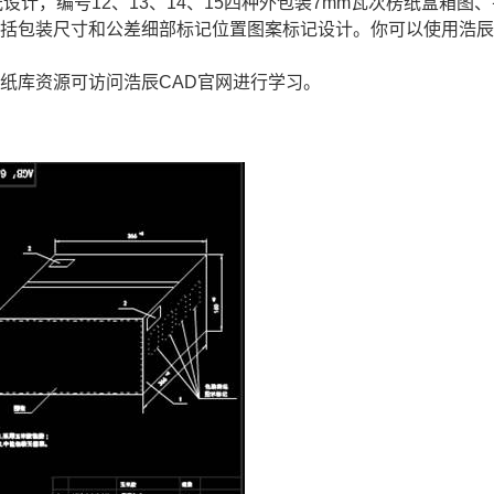
设计，编号12、13、14、15四种外包装7mm瓦次楞纸盒箱图
包括包装尺寸和公差细部标记位置图案标记设计。你可以使用浩
图纸库资源可访问浩辰
CAD官网
进行学习。