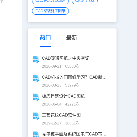
、平
CAD建筑方案规划
CAD电气图
辰
CAD家装施工图纸
热门
最新
CAD暖通图纸之中央空调
2020-09-21 65680次
CAD机械入门图纸学习？CAD新手入门图纸练习
2020-03-23 53979次
板房建筑设计CAD图纸
2020-06-04 42221次
工艺花纹CAD软件图
2019-12-27 38661次
充电桩平面及系统图电气CAD布线图