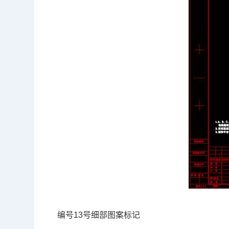
编号13号细部图案标记