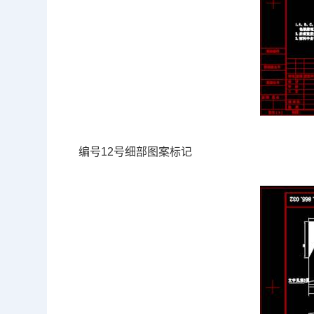
编号12号细部图案标记