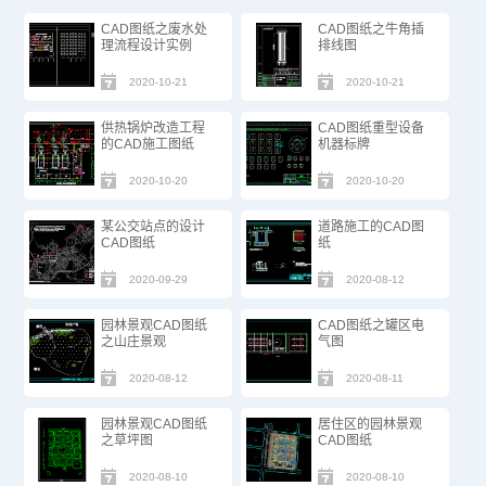
CAD图纸之废水处
CAD图纸之牛角插
理流程设计实例
排线图
2020-10-21
2020-10-21
供热锅炉改造工程
CAD图纸重型设备
的CAD施工图纸
机器标牌
2020-10-20
2020-10-20
某公交站点的设计
道路施工的CAD图
CAD图纸
纸
2020-09-29
2020-08-12
园林景观CAD图纸
CAD图纸之罐区电
之山庄景观
气图
2020-08-12
2020-08-11
园林景观CAD图纸
居住区的园林景观
之草坪图
CAD图纸
2020-08-10
2020-08-10