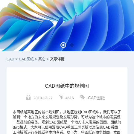
CAD
>
CAD图纸
>
其它
>
文章详情
CAD图纸中的规划图
CAD图纸
2019-12-27
4616
本图纸是某地区的城市规划图，从地区规划
CAD图纸
中，我们可以了
解到一个地方的未来发展规划及发展形势，可以为这个城市的发展做
一些提前的准备。规划
CAD
图纸是一个地方未来发展的蓝图。图纸为
dwg格式，大家可以使用浩辰CAD看图王网页版以及浩辰CAD看图
王电脑版进行在线或者本地查看。以下为一些图纸的预览截图。本图