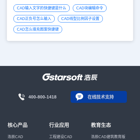
CAD输入文字的快捷键是什么
CAD块编辑命令
CAD正负号怎么输入
CAD线型比例因子设置
CAD怎么填充图案快捷键
400-800-1418
在线技术支持
核心产品
行业应用
教育生态
浩辰CAD
工程建设CAD
浩辰CAD建筑教育版