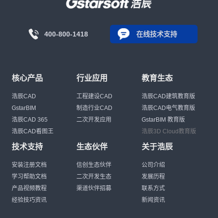
400-800-1418
在线技术支持
核心产品
行业应用
教育生态
浩辰CAD
工程建设CAD
浩辰CAD建筑教育版
GstarBIM
制造行业CAD
浩辰CAD电气教育版
浩辰CAD 365
二次开发应用
GstarBIM 教育版
浩辰CAD看图王
浩辰3D Cloud教育版
技术支持
生态伙伴
关于浩辰
安装注册文档
信创生态伙伴
公司介绍
学习帮助文档
二次开发生态
发展历程
产品视频教程
渠道伙伴招募
联系方式
经验技巧资讯
新闻资讯