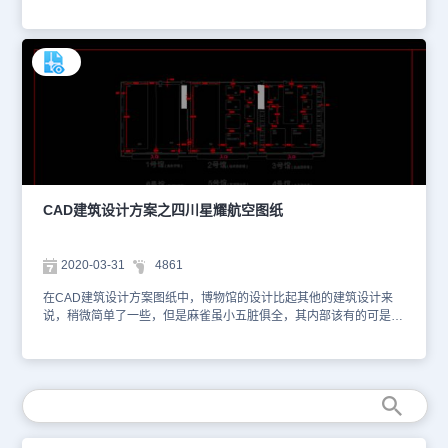
用浩辰CAD机械软件浏览或者使用浩辰CAD看图王网页版进行在线
查看。以下为您截图了一些CAD图层的预览图。本CAD下载图纸作
为学习资料参考，请勿用于商业用途。更多图纸库资源可访问浩辰
CAD软件官网进行学习。
CAD建筑设计方案之四川星耀航空图纸
2020-03-31
4861
在CAD建筑设计方案图纸中，博物馆的设计比起其他的建筑设计来
说，稍微简单了一些，但是麻雀虽小五脏俱全，其内部该有的可是一
点都不能少。小编为您整理了四川星耀航空博物馆设计CAD图纸提供
给大家，你可以使用浩辰CAD看图王进行在线查看，便于参考。本素
材仅用于互相学习资料，请勿商用。更多CAD图纸库资源可访问浩辰
CAD官网进行学习。1、四川星耀航空图纸