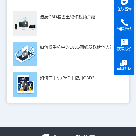
在线咨询
浩辰CAD看图王软件视频介绍
销售热线
y
如何将手机中的DWG图纸发送给他人？
获取报价
问答社区
如何在手机/PAD中使用CAD?