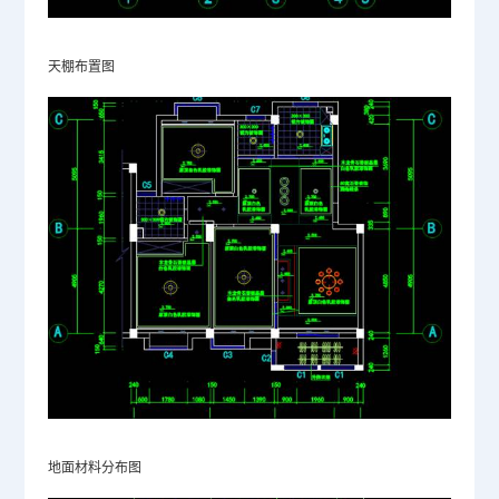
天棚布置图
地面材料分布图