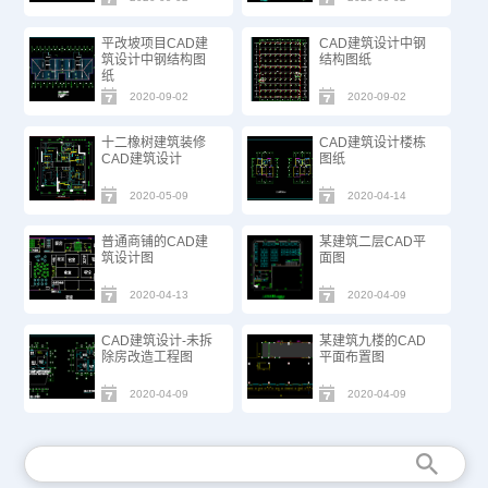
平改坡项目CAD建
CAD建筑设计中钢
筑设计中钢结构图
结构图纸
纸
2020-09-02
2020-09-02
十二橡树建筑装修
CAD建筑设计楼栋
CAD建筑设计
图纸
2020-05-09
2020-04-14
普通商铺的CAD建
某建筑二层CAD平
筑设计图
面图
2020-04-13
2020-04-09
CAD建筑设计-未拆
某建筑九楼的CAD
除房改造工程图
平面布置图
2020-04-09
2020-04-09