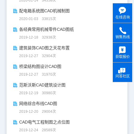
2020-01-14 34358次
配电箱系统图CAD机械制图
在线咨询
2020-01-03 33815次
各经典常用机械零件CAD图纸
销售热线
2019-12-18 32938次
y
建筑装饰CAD图之天花布置
2019-12-27 32904次
获取报价
桥梁结构图设计CAD图
2019-12-27 31970次
问答社区
范斯沃斯CAD建筑设计图
2019-12-19 30980次
网络综合布线CAD图
2019-12-20 29004次
CAD电气工程制图之点位图
2019-12-24 28589次