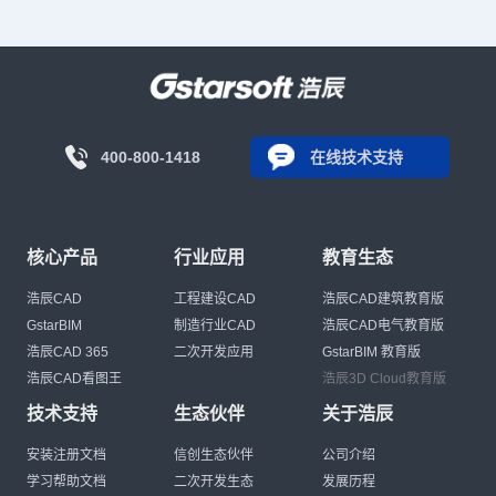
400-800-1418
在线技术支持
核心产品
行业应用
教育生态
浩辰CAD
工程建设CAD
浩辰CAD建筑教育版
GstarBIM
制造行业CAD
浩辰CAD电气教育版
浩辰CAD 365
二次开发应用
GstarBIM 教育版
浩辰CAD看图王
浩辰3D Cloud教育版
技术支持
生态伙伴
关于浩辰
安装注册文档
信创生态伙伴
公司介绍
学习帮助文档
二次开发生态
发展历程