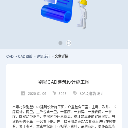
CAD
>
CAD图纸
>
建筑设计
>
文章详情
别墅CAD建筑设计施工图
CAD建筑设计
2020-01-06
3953
本素材位别墅
CAD
建筑设计施工图，户型包含三室，主卧、次卧、书
房设计。两卫，主卧包含一卫，一客厅、一厨房、一洗衣间，一餐
厅，卧室均带阳台，书房还带休息茶桌。这才是真正的宜居房间。当
然价格也不菲。一起看下吧。你可以使用浩辰CAD看图王进行在线查
看，便于参考。本素材仅用于互相学习资料，请勿商用。更多图纸库