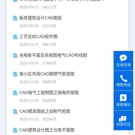
2020-03-23 54011次
板房建筑设计CAD图纸
2020-06-04 42234次
工艺花纹CAD软件图
2019-12-27 38674次
充电桩平面及系统图电气CAD布线图
2020-03-24 37469次
在线咨询
某小区市政CAD图燃气管道图
2019-12-30 36405次
销售热线
CAD电气工程制图之弱电桥架图
y
2019-12-24 35895次
获取报价
CAD模具图纸之自制气枪图
2020-01-19 35284次
问答社区
CAD建筑设计图之仓库平面图