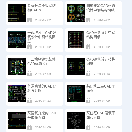
具体分块模板钢结
圆形建筑CAD建筑
构CAD图
设计中钢结构图纸
2020-09-02
2020-09-02
平改坡项目CAD建
CAD建筑设计中钢
筑设计中钢结构图
结构图纸
纸
2020-09-02
2020-09-02
十二橡树建筑装修
CAD建筑设计楼栋
CAD建筑设计
图纸
2020-05-09
2020-04-14
普通商铺的CAD建
某建筑二层CAD平
筑设计图
面图
2020-04-13
2020-04-09
某建筑九楼的CAD
某住宅CAD建筑平
平面布置图
面布置图
2020-04-09
2020-04-09