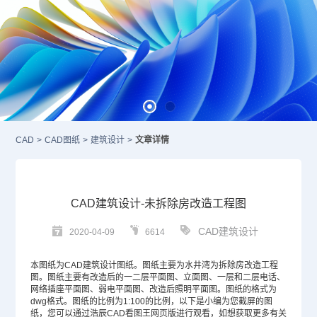
CAD
>
CAD图纸
>
建筑设计
>
文章详情
CAD建筑设计-未拆除房改造工程图
CAD建筑设计
2020-04-09
6614
本图纸为
CAD
建筑设计图纸。图纸主要为水井湾为拆除房改造工程
图。图纸主要有改造后的一二层平面图、立面图、一层和二层电话、
网络插座平面图、弱电平面图、改造后照明平面图。图纸的格式为
dwg格式。图纸的比例为1:100的比例，以下是小编为您截屏的图
纸，您可以通过浩辰CAD看图王网页版进行观看，如想获取更多有关