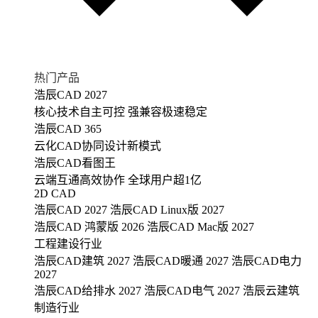
热门产品
浩辰CAD 2027
核心技术自主可控 强兼容极速稳定
浩辰CAD 365
云化CAD协同设计新模式
浩辰CAD看图王
云端互通高效协作 全球用户超1亿
2D CAD
浩辰CAD 2027
浩辰CAD Linux版 2027
浩辰CAD 鸿蒙版 2026
浩辰CAD Mac版 2027
工程建设行业
浩辰CAD建筑 2027
浩辰CAD暖通 2027
浩辰CAD电力
2027
浩辰CAD给排水 2027
浩辰CAD电气 2027
浩辰云建筑
制造行业