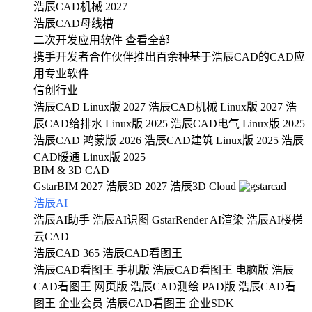
浩辰CAD机械 2027
浩辰CAD母线槽
二次开发应用软件
查看全部
携手开发者合作伙伴推出百余种基于浩辰CAD的CAD应
用专业软件
信创行业
浩辰CAD Linux版 2027
浩辰CAD机械 Linux版 2027
浩
辰CAD给排水 Linux版 2025
浩辰CAD电气 Linux版 2025
浩辰CAD 鸿蒙版 2026
浩辰CAD建筑 Linux版 2025
浩辰
CAD暖通 Linux版 2025
BIM & 3D CAD
GstarBIM 2027
浩辰3D 2027
浩辰3D Cloud
浩辰AI
浩辰AI助手
浩辰AI识图
GstarRender AI渲染
浩辰AI楼梯
云CAD
浩辰CAD 365
浩辰CAD看图王
浩辰CAD看图王 手机版
浩辰CAD看图王 电脑版
浩辰
CAD看图王 网页版
浩辰CAD测绘 PAD版
浩辰CAD看
图王 企业会员
浩辰CAD看图王 企业SDK