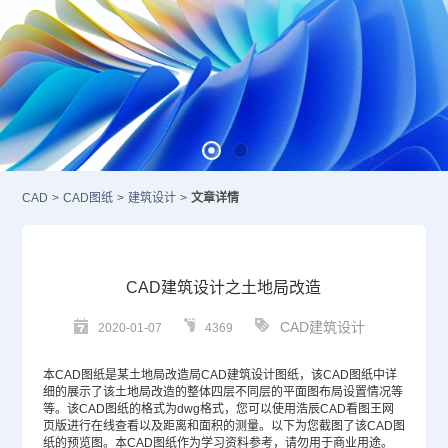
CAD
>
CAD图纸
>
建筑设计
>
文章详情
CAD建筑设计之土地局改造
CAD建筑设计
2020-01-07
4369
本
CAD图纸
是某土地局改造局
CAD
建筑设计图纸，该CAD图纸中详
细的展示了该土地局改造的整体四层不同层的平面图布局设置情况等
等。该CAD图纸的格式为dwg格式，您可以使用浩辰CAD看图王网
页版进行在线查看以及距离和面积的测量。以下为您截图了该CAD图
纸的预览图。本CAD图纸作为学习资料参考，请勿用于商业用途。