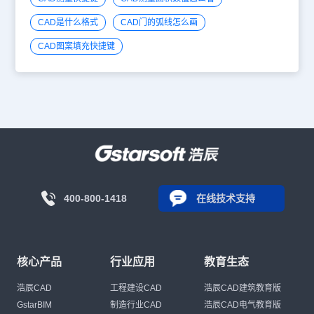
CAD是什么格式
CAD门的弧线怎么画
CAD图案填充快捷键
400-800-1418
在线技术支持
核心产品
行业应用
教育生态
浩辰CAD
工程建设CAD
浩辰CAD建筑教育版
GstarBIM
制造行业CAD
浩辰CAD电气教育版