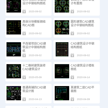
设计中钢结构图纸
计布置图
2020-09-02
2020-09-02
具体分块模板钢结
圆形建筑CAD建筑
构CAD图
设计中钢结构图纸
2020-09-02
2020-09-02
平改坡项目CAD建
CAD建筑设计中钢
筑设计中钢结构图
结构图纸
纸
2020-09-02
2020-09-02
十二橡树建筑装修
CAD建筑设计楼栋
CAD建筑设计
图纸
2020-05-09
2020-04-14
普通商铺的CAD建
某建筑二层CAD平
筑设计图
面图
2020-04-13
2020-04-09