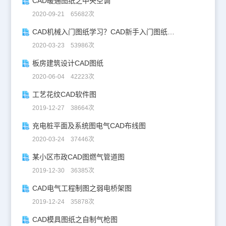
CAD暖通图纸之中央空调
2020-09-21 65682次
CAD机械入门图纸学习？CAD新手入门图纸练习
2020-03-23 53986次
板房建筑设计CAD图纸
2020-06-04 42223次
工艺花纹CAD软件图
2019-12-27 38664次
充电桩平面及系统图电气CAD布线图
2020-03-24 37446次
某小区市政CAD图燃气管道图
2019-12-30 36385次
CAD电气工程制图之弱电桥架图
2019-12-24 35878次
CAD模具图纸之自制气枪图