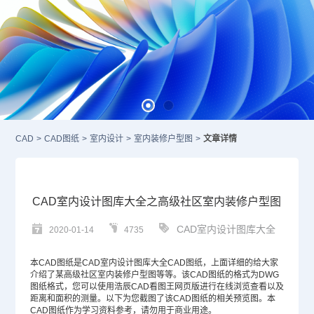
CAD
>
CAD图纸
>
室内设计
>
室内装修户型图
>
文章详情
CAD室内设计图库大全之高级社区室内装修户型图
CAD室内设计图库大全
2020-01-14
4735
本
CAD图纸
是CAD室内设计图库大全
CAD
图纸，上面详细的给大家
介绍了某高级社区室内装修户型图等等。该CAD图纸的格式为
DWG
图纸格式，您可以使用浩辰CAD看图王网页版进行在线浏览查看以及
距离和面积的测量。以下为您截图了该CAD图纸的相关预览图。本
CAD图纸作为学习资料参考，请勿用于商业用途。