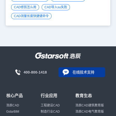
CAD修剪怎么用
CAD导入su失败
CAD测量长度快捷键命令
400-800-1418
在线技术支持
核心产品
行业应用
教育生态
浩辰CAD
工程建设CAD
浩辰CAD建筑教育版
GstarBIM
制造行业CAD
浩辰CAD电气教育版