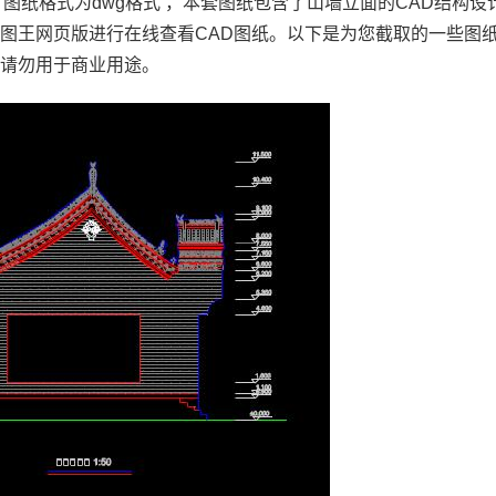
图纸格式为dwg格式 ，本套图纸包含了山墙立面的CAD结构设
看图王网页版进行在线查看
CAD图纸
。以下是为您截取的一些图
，请勿用于商业用途。