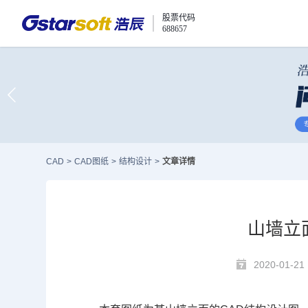
股票代码
688657
CAD
>
CAD图纸
>
结构设计
>
文章详情
山墙立
2020-01-21