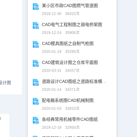
某小区市政CAD图燃气管道图
2019-12-30 36422次
CAD电气工程制图之弱电桥架图
2019-12-24 35906次
CAD模具图纸之自制气枪图
2020-01-19 35295次
CAD建筑设计图之仓库平面图
2020-03-31 34557次
道路设计CAD图纸之道路标准横断面图CAD图纸
设计图
2020-01-14 34371次
配电箱系统图CAD机械制图
2020-01-03 33833次
D
各经典常用机械零件CAD图纸
2019-12-18 32950次