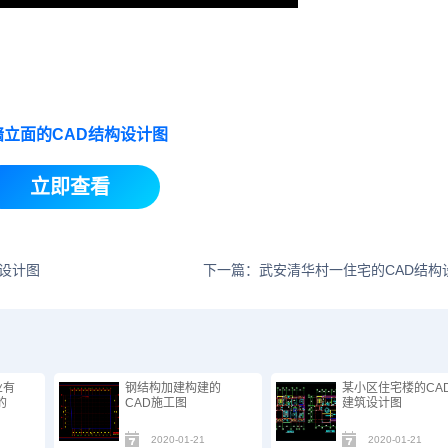
墙立面的CAD结构设计图
立即查看
设计图
下一篇：武安清华村一住宅的CAD结构
业有
钢结构加建构建的
某小区住宅楼的CA
的
CAD施工图
建筑设计图
2020-01-21
2020-01-21