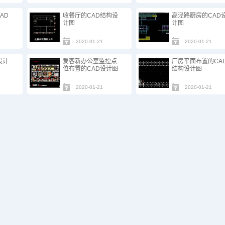
AD
收餐厅的CAD结构设
高泾路厨房的CAD
计图
计图
2020-01-21
2020-01-21
设计
爱客新办公室监控点
厂房平面布置的CA
位布置的CAD设计图
结构设计图
2020-01-21
2020-01-21