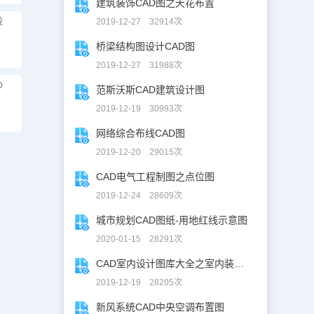
建筑装饰CAD图之天花布置
设
2019-12-27 32914次
桥梁结构图设计CAD图
2019-12-27 31988次
D
范斯沃斯CAD建筑设计图
2019-12-19 30993次
网络综合布线CAD图
2019-12-20 29015次
CAD电气工程制图之点位图
2019-12-24 28609次
城市规划CAD图纸-用地红线示意图
2020-01-15 28291次
CAD室内设计图库大全之室内装修设计
2019-12-19 28205次
新风系统CAD中央空调布置图