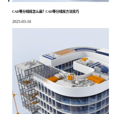
CAD等分线段怎么画？CAD等分线段方法技巧
2025-03-10