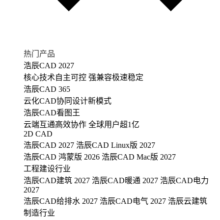
热门产品
浩辰CAD 2027
核心技术自主可控 强兼容极速稳定
浩辰CAD 365
云化CAD协同设计新模式
浩辰CAD看图王
云端互通高效协作 全球用户超1亿
2D CAD
浩辰CAD 2027
浩辰CAD Linux版 2027
浩辰CAD 鸿蒙版 2026
浩辰CAD Mac版 2027
工程建设行业
浩辰CAD建筑 2027
浩辰CAD暖通 2027
浩辰CAD电力
2027
浩辰CAD给排水 2027
浩辰CAD电气 2027
浩辰云建筑
制造行业