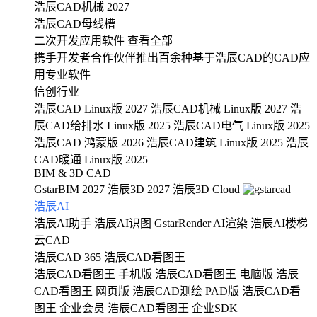
浩辰CAD机械 2027
浩辰CAD母线槽
二次开发应用软件
查看全部
携手开发者合作伙伴推出百余种基于浩辰CAD的CAD应
用专业软件
信创行业
浩辰CAD Linux版 2027
浩辰CAD机械 Linux版 2027
浩
辰CAD给排水 Linux版 2025
浩辰CAD电气 Linux版 2025
浩辰CAD 鸿蒙版 2026
浩辰CAD建筑 Linux版 2025
浩辰
CAD暖通 Linux版 2025
BIM & 3D CAD
GstarBIM 2027
浩辰3D 2027
浩辰3D Cloud
浩辰AI
浩辰AI助手
浩辰AI识图
GstarRender AI渲染
浩辰AI楼梯
云CAD
浩辰CAD 365
浩辰CAD看图王
浩辰CAD看图王 手机版
浩辰CAD看图王 电脑版
浩辰
CAD看图王 网页版
浩辰CAD测绘 PAD版
浩辰CAD看
图王 企业会员
浩辰CAD看图王 企业SDK