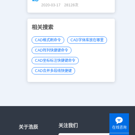
2020-03-17 28128次
相关搜索
CAD格式刷命令
CAD字体库放在哪里
CAD阵列快捷键命令
CAD坐标标注快捷键命令
CAD合并多段线快捷键
关注我们
关于浩辰
在线咨询