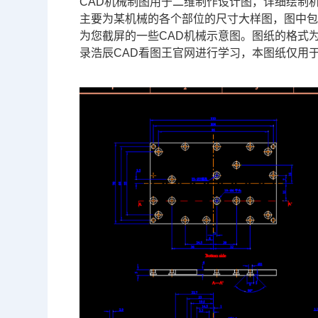
CAD机械制图
用于二维制作设计图，详细绘制
主要为某机械的各个部位的尺寸大样图，图中
为您截屏的一些CAD机械示意图。图纸的格式为
录浩辰CAD看图王官网进行学习，本图纸仅用