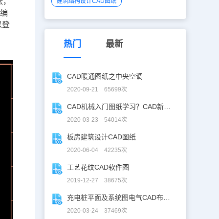
张，
建筑结构设计CAD图纸
小编
以登
热门
最新
CAD暖通图纸之中央空调
2020-09-21 65699次
CAD机械入门图纸学习？CAD新手入门图纸练习
2020-03-23 54014次
板房建筑设计CAD图纸
2020-06-04 42235次
工艺花纹CAD软件图
2019-12-27 38675次
充电桩平面及系统图电气CAD布线图
2020-03-24 37469次