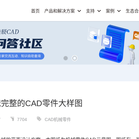
首页
产品和解决方案
支持
案例
生态
完整的CAD零件大样图
7
7704
CAD机械零件