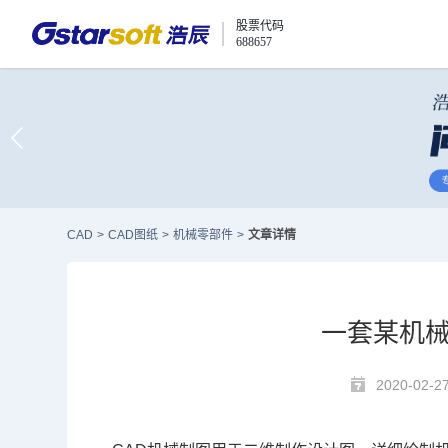
股票代码
688657
CAD
>
CAD图纸
>
机械零部件
>
文章详情
一套某机械
2020-02-2