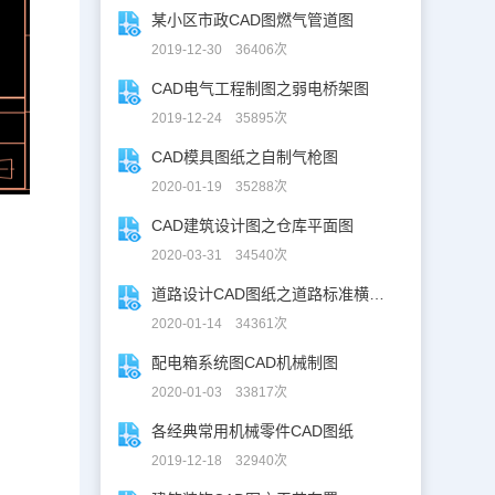
某小区市政CAD图燃气管道图
2019-12-30 36406次
CAD电气工程制图之弱电桥架图
2019-12-24 35895次
CAD模具图纸之自制气枪图
2020-01-19 35288次
CAD建筑设计图之仓库平面图
2020-03-31 34540次
道路设计CAD图纸之道路标准横断面图CAD图纸
2020-01-14 34361次
配电箱系统图CAD机械制图
2020-01-03 33817次
各经典常用机械零件CAD图纸
2019-12-18 32940次