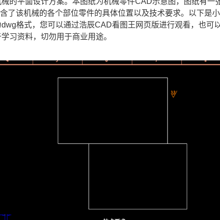
机械的平面设计方案。本图纸为机械零件
CAD
示意图，图纸有一
包含了该机械的各个部位零件的具体位置以及技术要求。以下是
dwg格式，您可以通过浩辰CAD看图王网页版进行观看，也可
于学习资料，切勿用于商业用途。