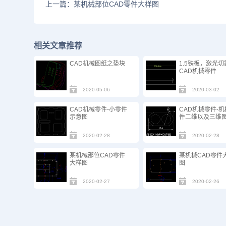
上一篇：某机械部位CAD零件大样图
相关文章推荐
CAD机械图纸之垫块
1.5铁板，激光切
CAD机械零件
2020-05-06
2020-03-02
CAD机械零件-小零件
CAD机械零件-
示意图
件二维以及三维
2020-02-28
2020-02-28
某机械部位CAD零件
某机械CAD零件
大样图
图
2020-02-27
2020-02-26