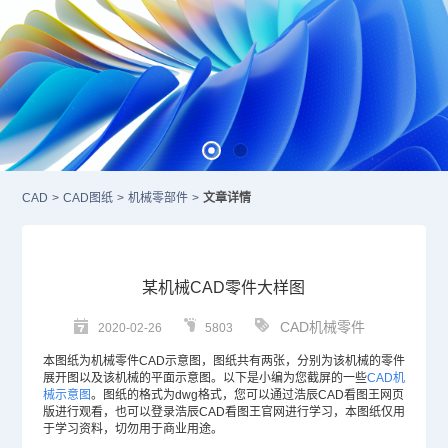
CAD
>
CAD图纸
>
机械零部件
>
文章详情
某机械CAD零件大样图
CAD机械零件
2020-02-26
5803
本图纸为机械零件
CAD
示意图，图纸共有两张，分别为该机械的零件
展开图以及该机械的平面示意图。以下是小编为您截屏的一些
CAD机
械示意图
。图纸的格式为dwg格式，您可以通过浩辰CAD看图王网页
版进行观看，也可以登录浩辰CAD看图王官网进行学习，本图纸仅用
于学习资料，切勿用于商业用途。