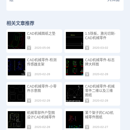
相关文章推荐
CAD机械图纸之垫
1.5铁板，激光切割-
块
CAD机械零件
2020-05-06
2020-03-02
CAD机械零件-检测
CAD机械零件-标志
传感器支架
牌大样图
2020-02-28
2020-02-28
CAD机械零件-小零
CAD机械零件-机械
件示意图
零件二维以及三维
图纸
2020-02-28
2020-02-28
机械零部件户型图
某个架子的CAD机
设计CAD机械零件
械零件图纸
2020-02-28
2020-02-27