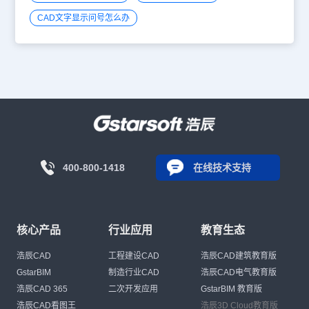
CAD文字显示问号怎么办
400-800-1418
在线技术支持
核心产品
行业应用
教育生态
浩辰CAD
工程建设CAD
浩辰CAD建筑教育版
GstarBIM
制造行业CAD
浩辰CAD电气教育版
浩辰CAD 365
二次开发应用
GstarBIM 教育版
浩辰CAD看图王
浩辰3D Cloud教育版