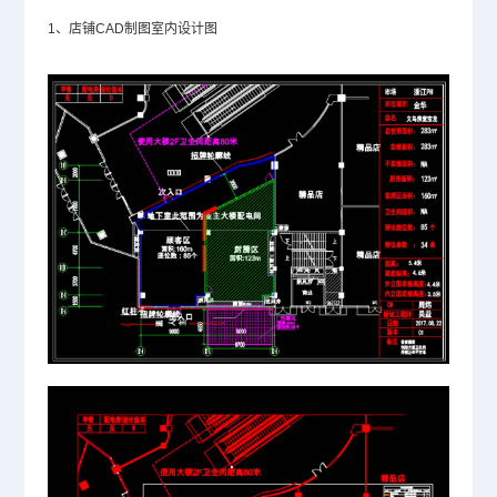
1、店铺CAD制图室内设计图