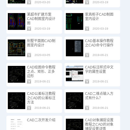
2020-03-20
2020-03-19
某超市扩建方案
家具柜子CAD制图
CAD制图室内设计
室内设计
图
2020-03-19
2020-03-19
别墅平面图CAD制
CAD基本操作教程
图室内设计
之CAD命令行操作
2020-03-05
2019-06-21
CAD绘图命令教程
CAD标注样式中文
之点、矩形、正多
字的属性设置
边形
2019-06-21
2019-06-21
CAD公差标注教程
CAD二维点输入方
之CAD的公差标注
式有什么？
方法
2019-06-21
2019-06-21
CAD二次开发介绍
CAD对象捕捉设置
教程之CAD的对象
捕捉设置详情