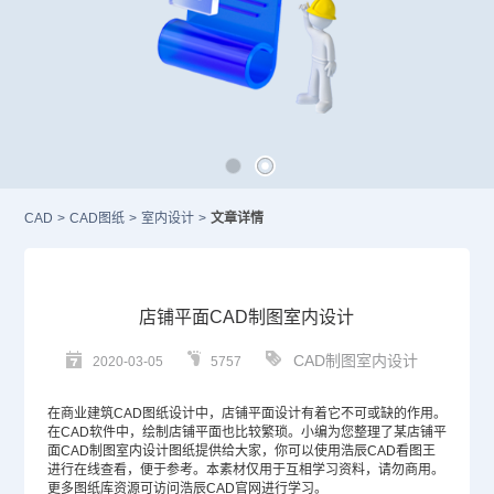
CAD
>
CAD图纸
>
室内设计
>
文章详情
店铺平面CAD制图室内设计
CAD制图室内设计
2020-03-05
5757
在商业
建筑CAD
图纸设计中，店铺平面设计有着它不可或缺的作用。
在
CAD
软件中，绘制店铺平面也比较繁琐。小编为您整理了某店铺平
面
CAD制图
室内设计图纸提供给大家，你可以使用浩辰CAD看图王
进行在线查看，便于参考。本素材仅用于互相学习资料，请勿商用。
更多图纸库资源可访问浩辰
CAD官网
进行学习。