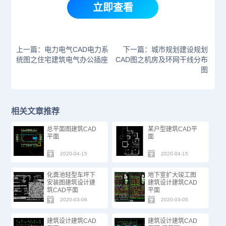
立即查看
上一篇：电力电气CAD电力系
下一篇：城市规划建设规划
统图之住宅建筑电气办公插座
CAD图之机房及环网干线分布
图
相关文章推荐
总平面图建筑CAD
某户型建筑CAD平
平面
面
2020-04-15
2020-04-15
化粪池轻型车坪下
地下室扩大竣工图
安装图建筑设计建
建筑设计建筑CAD
筑CAD平面
平面
2020-03-06
2020-03-05
建筑设计建筑CAD
建筑设计建筑CAD