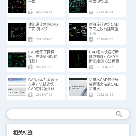
平面
平面-建筑图
2020-03-05
2020-03-05
建筑设计建筑CAD
建筑设计建筑CAD
平面-魔术馆
平面之戏台建筑施
工图
2020-03-05
2020-03-05
CAD看图王网页
CAD怎么快速打断
版，在线览图轻松
圆或椭圆？CAD打
任性！
断圆/椭圆方法步骤
2024-07-12
2023-07-17
CAD怎么批量替换
给排水CAD软件安
文字？试试建筑
装步骤之浩辰CAD
CAD查找替换命
给排水
令！
2023-07-07
2022-01-24
相关标签