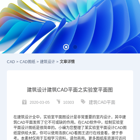
CAD
>
CAD图纸
>
建筑设计
>
文章详情
建筑设计建筑CAD平面之实验室平面图
建筑CAD平面
2020-03-05
10303
在建筑设计全中，实验室平面图设计是非常重要的室内设计，其中
建
筑CAD
平面发挥了它不可或缺的作用。在
CAD
软件中，绘制实验室
平面设计图纸是很简单的。小编为您整理了某实验室平面设计
CAD图
纸
提供给大家，你可以使用浩辰CAD看图王进行在线查看，便于参
考。本素材仅用于互相学习资料，请勿商用。更多图纸库资源可访问