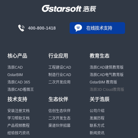
400-800-1418
在线技术支持
核心产品
行业应用
教育生态
浩辰CAD
工程建设CAD
浩辰CAD建筑教育版
GstarBIM
制造行业CAD
浩辰CAD电气教育版
浩辰CAD 365
二次开发应用
GstarBIM 教育版
浩辰CAD看图王
浩辰3D Cloud教育版
技术支持
生态伙伴
关于浩辰
安装注册文档
信创生态伙伴
公司介绍
学习帮助文档
二次开发生态
发展历程
产品视频教程
渠道伙伴招募
联系方式
经验技巧资讯
新闻资讯