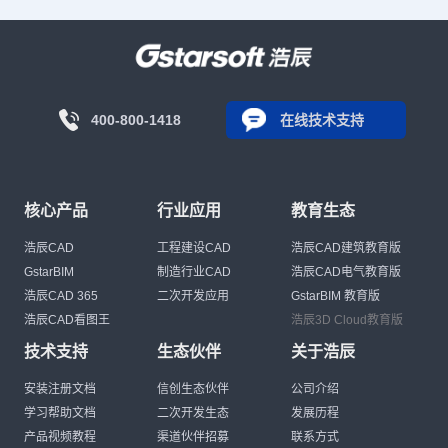
400-800-1418
在线技术支持
核心产品
行业应用
教育生态
浩辰CAD
工程建设CAD
浩辰CAD建筑教育版
GstarBIM
制造行业CAD
浩辰CAD电气教育版
浩辰CAD 365
二次开发应用
GstarBIM 教育版
浩辰CAD看图王
浩辰3D Cloud教育版
技术支持
生态伙伴
关于浩辰
安装注册文档
信创生态伙伴
公司介绍
学习帮助文档
二次开发生态
发展历程
产品视频教程
渠道伙伴招募
联系方式