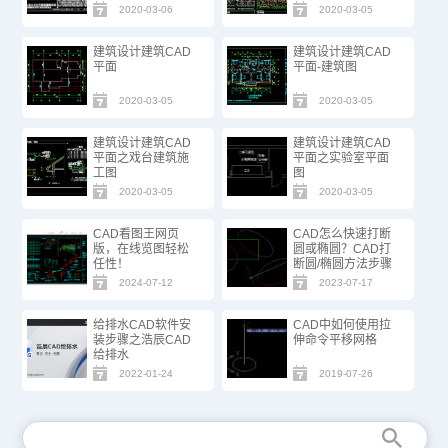
2020-03-06
2020-03-05
建筑设计建筑CAD
建筑设计建筑CAD
平面
平面-建筑图
2020-03-05
2020-03-05
建筑设计建筑CAD
建筑设计建筑CAD
平面之戏台建筑施
平面之实验室平面
工图
图
2020-03-05
2020-03-05
CAD看图王网页
CAD怎么快速打断
版，在线览图轻松
圆或椭圆？CAD打
任性！
断圆/椭圆方法步骤
2024-07-12
2023-07-17
给排水CAD软件安
CAD中如何使用拉
装步骤之浩辰CAD
伸命令平移网格
给排水
2022-01-24
2019-07-26