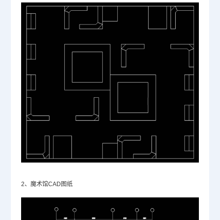
2、魔术馆CAD图纸