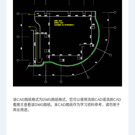
该CAD图纸格式为
DWG
图纸格式，您可以使用浩辰CAD或浩辰CAD
看图王查看该DWG图纸。本CAD图纸作为学习资料参考，请勿用于
商业用途。