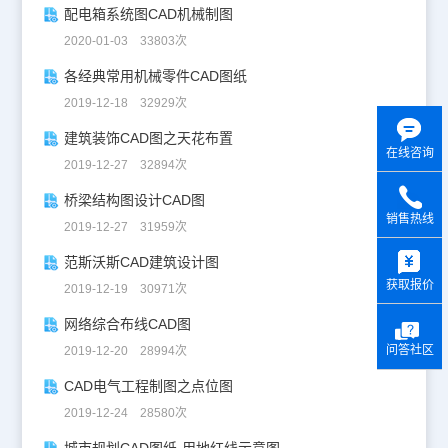
配电箱系统图CAD机械制图
2020-01-03 33803次
各经典常用机械零件CAD图纸
2019-12-18 32929次
建筑装饰CAD图之天花布置
在线咨询
2019-12-27 32894次
桥梁结构图设计CAD图
销售热线
2019-12-27 31959次
y
范斯沃斯CAD建筑设计图
获取报价
2019-12-19 30971次
网络综合布线CAD图
问答社区
2019-12-20 28994次
CAD电气工程制图之点位图
2019-12-24 28580次
城市规划CAD图纸-用地红线示意图