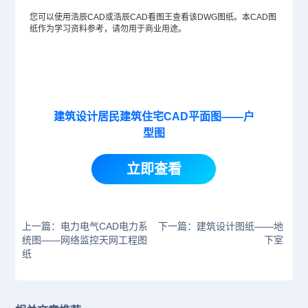
您可以使用浩辰CAD或浩辰CAD看图王查看该
DWG
图纸。本CAD图
纸作为学习资料参考，请勿用于商业用途。
建筑设计居民建筑住宅CAD平面图——户
型图
立即查看
上一篇：电力电气CAD电力系
下一篇：建筑设计图纸——地
统图——网络监控天网工程图
下室
纸