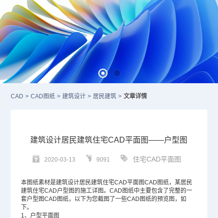
CAD
>
CAD图纸
>
建筑设计
>
居民建筑
>
文章详情
建筑设计居民建筑住宅CAD平面图——户型图
住宅CAD平面图
2020-03-13
9091
本图纸素材是建筑设计居民建筑住宅
CAD平面图
CAD图纸，某居民
建筑住宅
CAD
户型图的施工详图。
CAD图纸
中主要包含了完整的一
套户型图CAD图纸，以下为您截图了一些CAD图纸的预览图，如
下。
1、户型平面图