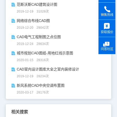
范斯沃斯CAD建筑设计图
2019-12-19 31028次
销售热线
网络综合布线CAD图
y
2019-12-20 29042次
获取报价
CAD电气工程制图之点位图
2019-12-24 28634次
问答社区
城市规划CAD图纸-用地红线示意图
2020-01-15 28316次
CAD室内设计图库大全之室内装修设计
2019-12-19 28234次
新风系统CAD中央空调布置图
2020-03-17 28176次
相关搜索