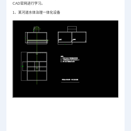
CAD官网
进行学习。
1、某河道水体治理一体化设备