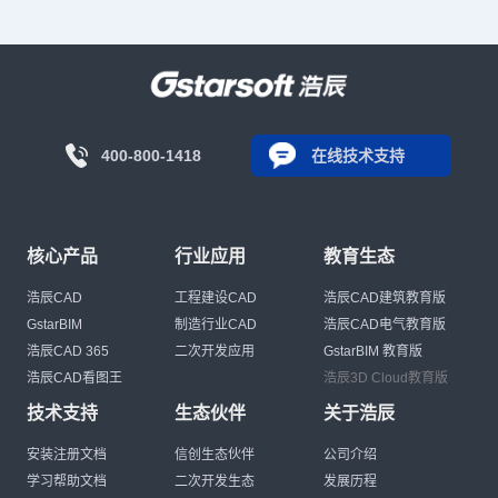
400-800-1418
在线技术支持
核心产品
行业应用
教育生态
浩辰CAD
工程建设CAD
浩辰CAD建筑教育版
GstarBIM
制造行业CAD
浩辰CAD电气教育版
浩辰CAD 365
二次开发应用
GstarBIM 教育版
浩辰CAD看图王
浩辰3D Cloud教育版
技术支持
生态伙伴
关于浩辰
安装注册文档
信创生态伙伴
公司介绍
学习帮助文档
二次开发生态
发展历程