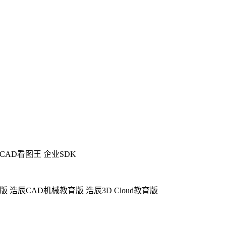
CAD看图王 企业SDK
育版
浩辰CAD机械教育版
浩辰3D Cloud教育版