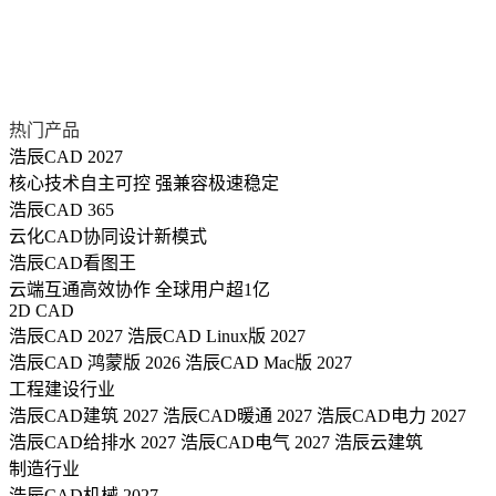
热门产品
浩辰CAD 2027
核心技术自主可控 强兼容极速稳定
浩辰CAD 365
云化CAD协同设计新模式
浩辰CAD看图王
云端互通高效协作 全球用户超1亿
2D CAD
浩辰CAD 2027
浩辰CAD Linux版 2027
浩辰CAD 鸿蒙版 2026
浩辰CAD Mac版 2027
工程建设行业
浩辰CAD建筑 2027
浩辰CAD暖通 2027
浩辰CAD电力 2027
浩辰CAD给排水 2027
浩辰CAD电气 2027
浩辰云建筑
制造行业
浩辰CAD机械 2027