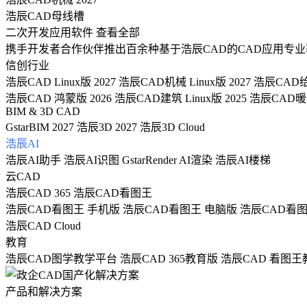
浩辰CAD母线槽
二次开发应用软件
查看全部
携手开发者合作伙伴推出百余种基于浩辰CAD的CAD应用专业
信创行业
浩辰CAD Linux版 2027
浩辰CAD机械 Linux版 2027
浩辰CAD给排
浩辰CAD 鸿蒙版 2026
浩辰CAD建筑 Linux版 2025
浩辰CAD暖通 
BIM & 3D CAD
GstarBIM 2027
浩辰3D 2027
浩辰3D Cloud
浩辰AI
浩辰AI助手
浩辰AI识图
GstarRender AI渲染
浩辰AI楼梯
云CAD
浩辰CAD 365
浩辰CAD看图王
浩辰CAD看图王 手机版
浩辰CAD看图王 电脑版
浩辰CAD看
浩辰CAD Cloud
教育
浩辰CAD图学教学平台
浩辰CAD 365教育版
浩辰CAD 看图王
产品和解决方案