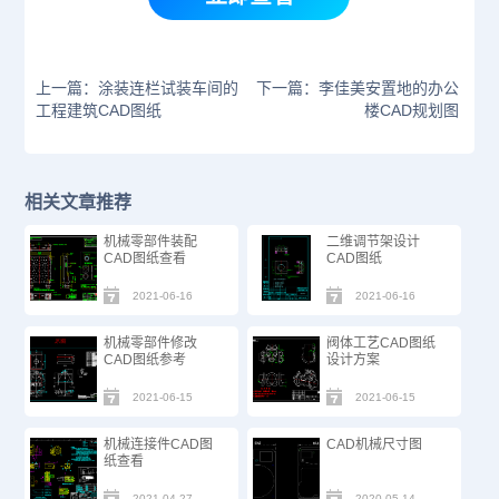
上一篇：涂装连栏试装车间的
下一篇：李佳美安置地的办公
工程建筑CAD图纸
楼CAD规划图
相关文章推荐
机械零部件装配
二维调节架设计
CAD图纸​查看
CAD图纸
2021-06-16
2021-06-16
机械零部件修改
阀体工艺CAD图纸
CAD图纸参考
设计方案
2021-06-15
2021-06-15
机械连接件CAD图
CAD机械尺寸图
纸查看
2021-04-27
2020-05-14