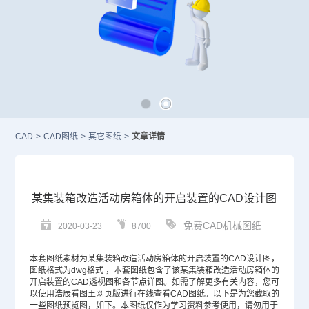
CAD
>
CAD图纸
>
其它图纸
>
文章详情
某集装箱改造活动房箱体的开启装置的CAD设计图
免费CAD机械图纸
2020-03-23
8700
本套图纸素材为某集装箱改造活动房箱体的开启装置的
CAD设计
图，
图纸格式为dwg格式 ，本套图纸包含了该某集装箱改造活动房箱体的
开启装置的
CAD
透视图和各节点详图。如需了解更多有关内容，您可
以使用浩辰看图王网页版进行在线查看
CAD图纸
。以下是为您截取的
一些图纸预览图，如下。本图纸仅作为学习资料参考使用，请勿用于