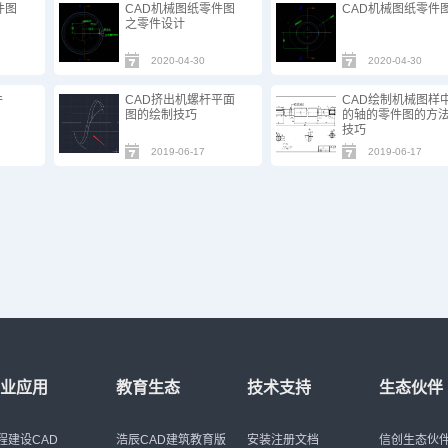
件图
CAD机械图纸零件图
CAD机械图纸零件
之零件设计
2020-04-30
2020-04-30
件
CAD挤出机螺杆平面
CAD绘制机械图样
图的绘制技巧
的轴的零件图的方
技巧
2019-06-17
2019-06-17
行业应用
教育生态
技术支持
生态伙伴
程建设CAD
浩辰CAD建筑教育版
安装注册文档
信创生态伙