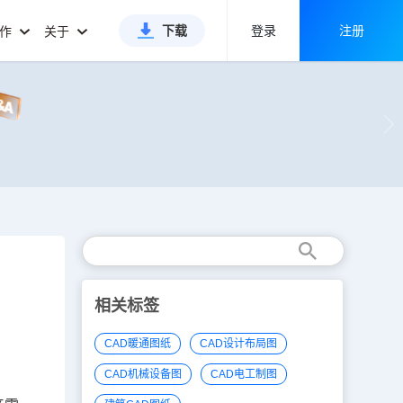
下载
登录
注册
合作
关于
相关标签
CAD暖通图纸
CAD设计布局图
CAD机械设备图
CAD电工制图