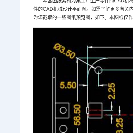
本套图纸素材为某工厂生产零件的
CAD
机
件的CAD
机械设计
平面图。如需了解更多有关
为您截取的一些图纸预览图，如下。本图纸仅