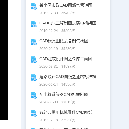
某小区市政CAD图燃气管道图
2019-12-30 36402次
CAD电气工程制图之弱电桥架图
2019-12-24 35892次
CAD模具图纸之自制气枪图
2020-01-19 35280次
CAD建筑设计图之仓库平面图
2020-03-31 34537次
道路设计CAD图纸之道路标准横断面图CAD图纸
2020-01-14 34356次
配电箱系统图CAD机械制图
2020-01-03 33815次
各经典常用机械零件CAD图纸
2019-12-18 32937次