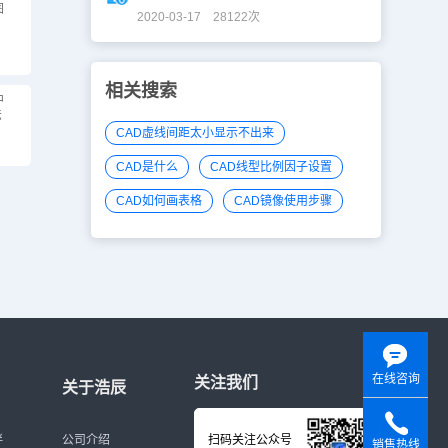
图
2020-03-17 28122次
相关搜索
中
法
CAD虚线间距太小显示不出来
CAD是什么
CAD线型比例因子设置
CAD如何画表格
CAD镜像使用步骤
在线咨询
关注我们
关于浩辰
伴
公司介绍
扫码关注公众号
销售热线