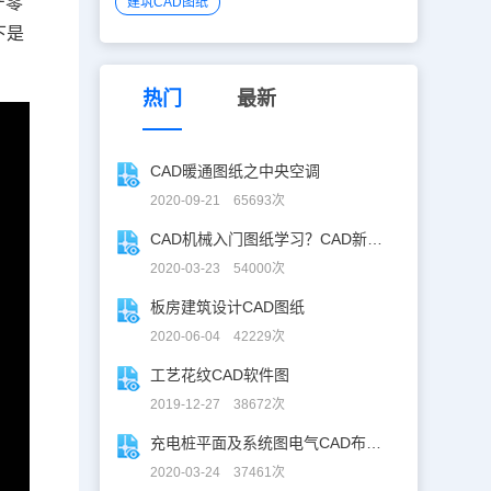
产零
建筑CAD图纸
下是
热门
最新
CAD暖通图纸之中央空调
2020-09-21 65693次
CAD机械入门图纸学习？CAD新手入门图纸练习
2020-03-23 54000次
板房建筑设计CAD图纸
2020-06-04 42229次
工艺花纹CAD软件图
2019-12-27 38672次
充电桩平面及系统图电气CAD布线图
2020-03-24 37461次