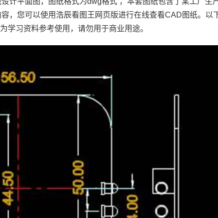
械设计平面图，图纸格式为dwg格式 ，本套图纸包含了某工厂生
内容，您可以使用浩辰看图王网页版进行在线查看
CAD图纸
。以
作为学习资料参考使用，请勿用于商业用途。