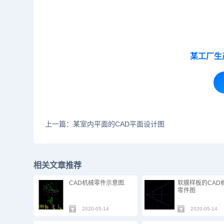
某工厂生
上一篇：某室内平面的CAD平面设计图
相关文章推荐
CAD机械零件示意图.
软膜样板的CAD
零件图
2020-05-14
2020-05-14