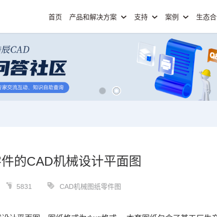
首页
产品和解决方案
支持
案例
生态
件的CAD机械设计平面图
5831
CAD机械图纸零件图