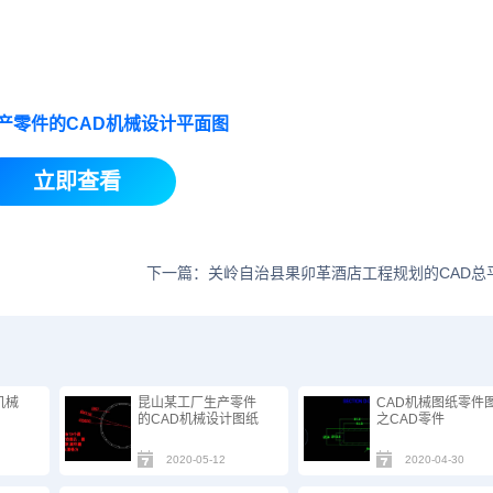
产零件的CAD机械设计平面图
立即查看
下一篇：关岭自治县果卯革酒店工程规划的CAD总
机械
昆山某工厂生产零件
CAD机械图纸零件
的CAD机械设计图纸
之CAD零件
2020-05-12
2020-04-30