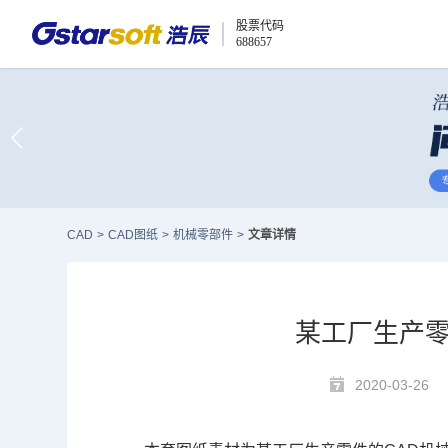
股票代码
688657
CAD
>
CAD图纸
>
机械零部件
>
文章详情
某工厂生产零
2020-03-26