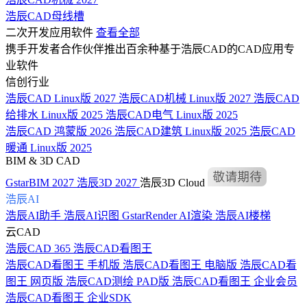
浩辰CAD母线槽
二次开发应用软件
查看全部
携手开发者合作伙伴推出百余种基于浩辰CAD的CAD应用专
业软件
信创行业
浩辰CAD Linux版 2027
浩辰CAD机械 Linux版 2027
浩辰CAD
给排水 Linux版 2025
浩辰CAD电气 Linux版 2025
浩辰CAD 鸿蒙版 2026
浩辰CAD建筑 Linux版 2025
浩辰CAD
暖通 Linux版 2025
BIM & 3D CAD
GstarBIM 2027
浩辰3D 2027
浩辰3D Cloud
浩辰AI
浩辰AI助手
浩辰AI识图
GstarRender AI渲染
浩辰AI楼梯
云CAD
浩辰CAD 365
浩辰CAD看图王
浩辰CAD看图王 手机版
浩辰CAD看图王 电脑版
浩辰CAD看
图王 网页版
浩辰CAD测绘 PAD版
浩辰CAD看图王 企业会员
浩辰CAD看图王 企业SDK