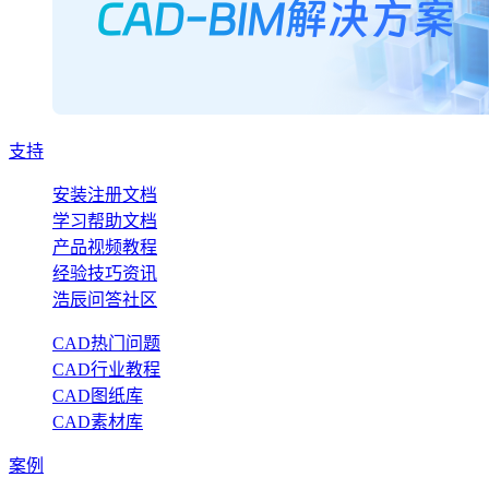
支持
安装注册文档
学习帮助文档
产品视频教程
经验技巧资讯
浩辰问答社区
CAD热门问题
CAD行业教程
CAD图纸库
CAD素材库
案例