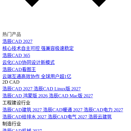
热门产品
浩辰CAD 2027
核心技术自主可控 强兼容极速稳定
浩辰CAD 365
云化CAD协同设计新模式
浩辰CAD看图王
云端互通高效协作 全球用户超1亿
2D CAD
浩辰CAD 2027
浩辰CAD Linux版 2027
浩辰CAD 鸿蒙版 2026
浩辰CAD Mac版 2027
工程建设行业
浩辰CAD建筑 2027
浩辰CAD暖通 2027
浩辰CAD电力 2027
浩辰CAD给排水 2027
浩辰CAD电气 2027
浩辰云建筑
制造行业
浩辰CAD机械 2027