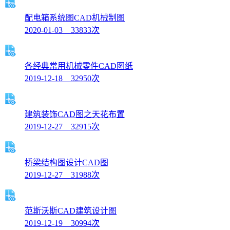
配电箱系统图CAD机械制图
2020-01-03 33833次
各经典常用机械零件CAD图纸
2019-12-18 32950次
建筑装饰CAD图之天花布置
2019-12-27 32915次
桥梁结构图设计CAD图
2019-12-27 31988次
范斯沃斯CAD建筑设计图
2019-12-19 30994次