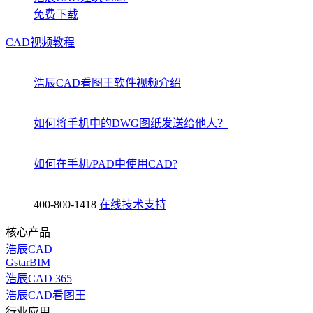
免费下载
CAD视频教程
浩辰CAD看图王软件视频介绍
如何将手机中的DWG图纸发送给他人？
如何在手机/PAD中使用CAD?
400-800-1418
在线技术支持
核心产品
浩辰CAD
GstarBIM
浩辰CAD 365
浩辰CAD看图王
行业应用