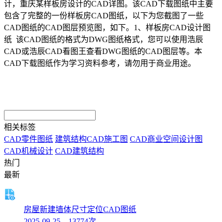
计，重庆某样板房设计的CAD详图。该CAD下载图纸中主要
包含了完整的一份样板房CAD图纸，以下为您截图了一些
CAD图纸的CAD图层预览图，如下。1、样板房CAD设计图
纸 该CAD图纸的格式为DWG图纸格式，您可以使用浩辰
CAD或浩辰CAD看图王查看DWG图纸的CAD图层等。本
CAD下载图纸作为学习资料参考，请勿用于商业用途。
相关标签
CAD零件图纸
建筑结构CAD施工图
CAD商业空间设计图
CAD机械设计
CAD建筑结构
热门
最新
房屋新建墙体尺寸定位CAD图纸
2025-09-25 13774次