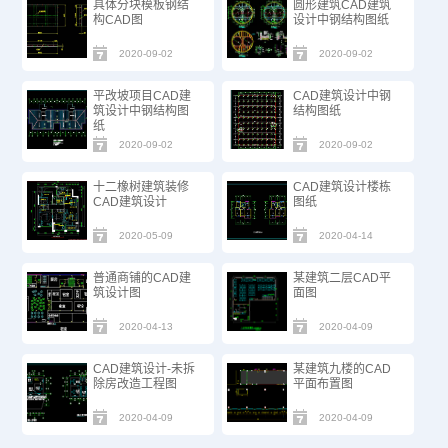
具体分块模板钢结
圆形建筑CAD建筑
构CAD图
设计中钢结构图纸
2020-09-02
2020-09-02
平改坡项目CAD建
CAD建筑设计中钢
筑设计中钢结构图
结构图纸
纸
2020-09-02
2020-09-02
十二橡树建筑装修
CAD建筑设计楼栋
CAD建筑设计
图纸
2020-05-09
2020-04-14
普通商铺的CAD建
某建筑二层CAD平
筑设计图
面图
2020-04-13
2020-04-09
CAD建筑设计-未拆
某建筑九楼的CAD
除房改造工程图
平面布置图
2020-04-09
2020-04-09