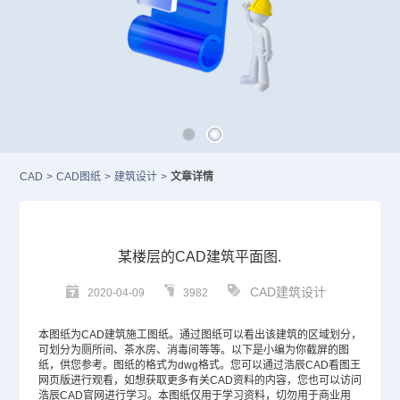
CAD
>
CAD图纸
>
建筑设计
>
文章详情
某楼层的CAD建筑平面图.
CAD建筑设计
2020-04-09
3982
本图纸为
CAD
建筑施工图纸。通过图纸可以看出该建筑的区域划分，
可划分为厕所间、茶水房、消毒间等等。以下是小编为你截屏的图
纸，供您参考。图纸的格式为dwg格式。您可以通过浩辰CAD看图王
网页版进行观看，如想获取更多有关CAD资料的内容，您也可以访问
浩辰
CAD官网
进行学习。本图纸仅用于学习资料，切勿用于商业用