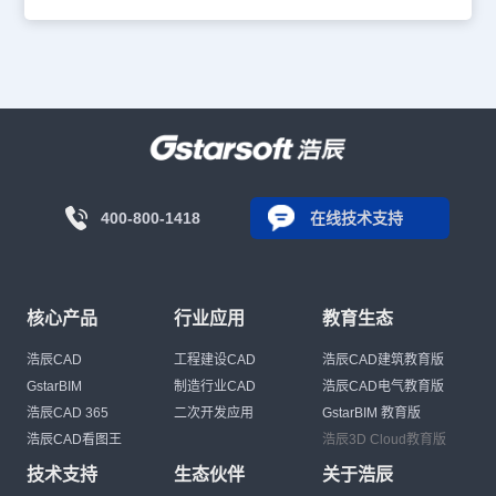
400-800-1418
在线技术支持
核心产品
行业应用
教育生态
浩辰CAD
工程建设CAD
浩辰CAD建筑教育版
GstarBIM
制造行业CAD
浩辰CAD电气教育版
浩辰CAD 365
二次开发应用
GstarBIM 教育版
浩辰CAD看图王
浩辰3D Cloud教育版
技术支持
生态伙伴
关于浩辰