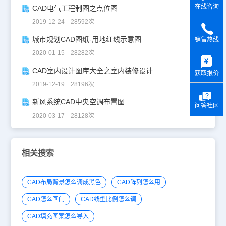
在线咨询
CAD电气工程制图之点位图
2019-12-24 28592次
城市规划CAD图纸-用地红线示意图
销售热线
2020-01-15 28282次
y
CAD室内设计图库大全之室内装修设计
获取报价
2019-12-19 28196次
新风系统CAD中央空调布置图
问答社区
2020-03-17 28128次
相关搜索
CAD布局背景怎么调成黑色
CAD阵列怎么用
CAD怎么画门
CAD线型比例怎么调
CAD填充图案怎么导入