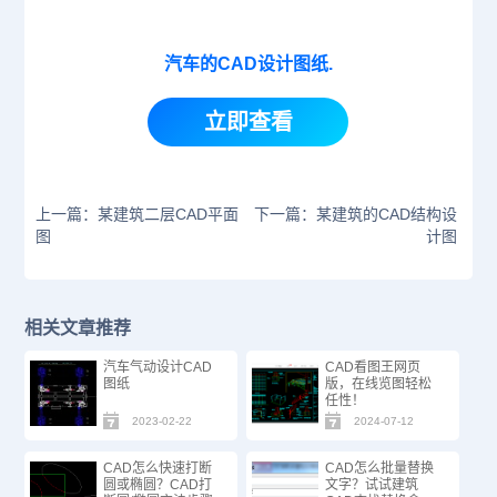
汽车的CAD设计图纸.
立即查看
上一篇：某建筑二层CAD平面
下一篇：某建筑的CAD结构设
图
计图
相关文章推荐
汽车气动设计CAD
CAD看图王网页
图纸
版，在线览图轻松
任性！
2023-02-22
2024-07-12
CAD怎么快速打断
CAD怎么批量替换
圆或椭圆？CAD打
文字？试试建筑