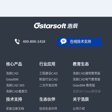
400-800-1418
在线技术支持
核心产品
行业应用
教育生态
浩辰CAD
工程建设CAD
浩辰CAD建筑教育版
GstarBIM
制造行业CAD
浩辰CAD电气教育版
浩辰CAD 365
二次开发应用
GstarBIM 教育版
浩辰CAD看图王
浩辰3D Cloud教育版
技术支持
生态伙伴
关于浩辰
安装注册文档
信创生态伙伴
公司介绍