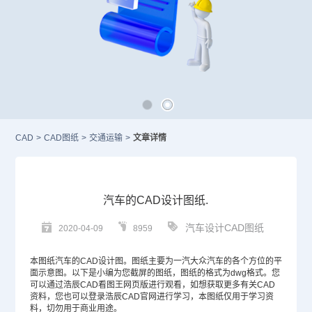
CAD
>
CAD图纸
>
交通运输
>
文章详情
汽车的CAD设计图纸.
汽车设计CAD图纸
2020-04-09
8959
本图纸汽车的
CAD设计
图。图纸主要为一汽大众汽车的各个方位的平
面示意图。以下是小编为您截屏的图纸，图纸的格式为dwg格式。您
可以通过浩辰
CAD
看图王网页版进行观看，如想获取更多有关CAD
资料，您也可以登录浩辰
CAD官网
进行学习，本图纸仅用于学习资
料，切勿用于商业用途。