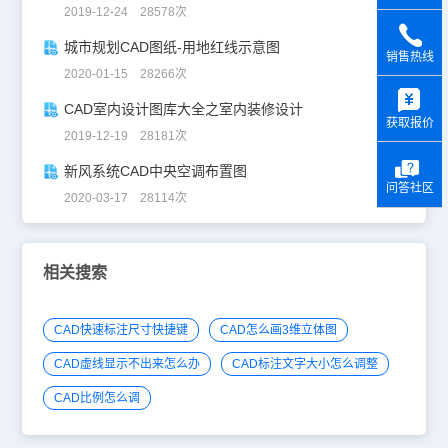
2019-12-24 28578次
城市规划CAD图纸-用地红线示意图
销售热线
2020-01-15 28266次
y
CAD室内设计图库大全之室内装修设计
获取报价
2019-12-19 28181次
新风系统CAD中央空调布置图
问答社区
2020-03-17 28114次
相关搜索
CAD快速标注尺寸快捷键
CAD怎么画3维立体图
CAD虚线显示不出来怎么办
CAD标注文字大小怎么调整
CAD比例怎么调