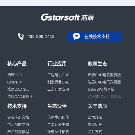
400-800-1418
在线技术支持
核心产品
行业应用
教育生态
浩辰CAD
工程建设CAD
浩辰CAD建筑教育版
GstarBIM
制造行业CAD
浩辰CAD电气教育版
浩辰CAD 365
二次开发应用
GstarBIM 教育版
浩辰CAD看图王
浩辰3D Cloud教育版
技术支持
生态伙伴
关于浩辰
安装注册文档
信创生态伙伴
公司介绍
学习帮助文档
二次开发生态
发展历程
产品视频教程
渠道伙伴招募
联系方式