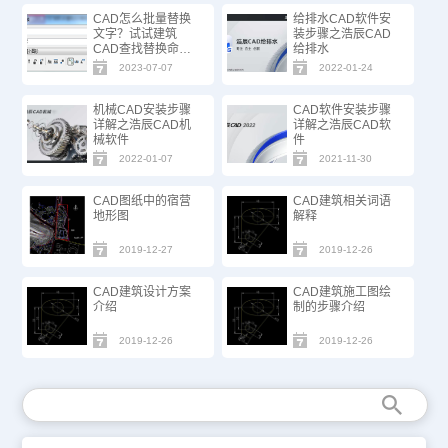
CAD怎么批量替换
给排水CAD软件安
文字？试试建筑
装步骤之浩辰CAD
CAD查找替换命
给排水
令！
2023-07-07
2022-01-24
机械CAD安装步骤
CAD软件安装步骤
详解之浩辰CAD机
详解之浩辰CAD软
械软件
件
2022-01-07
2021-11-30
CAD图纸中的宿营
CAD建筑相关词语
地形图
解释
2019-12-27
2019-12-26
CAD建筑设计方案
CAD建筑施工图绘
介绍
制的步骤介绍
2019-12-26
2019-12-26