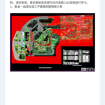
料，请勿商用。更多图纸库资源可访问浩辰
CAD官网
进行学习。
1、紫金一品绿化竣工平面图和植物统计表