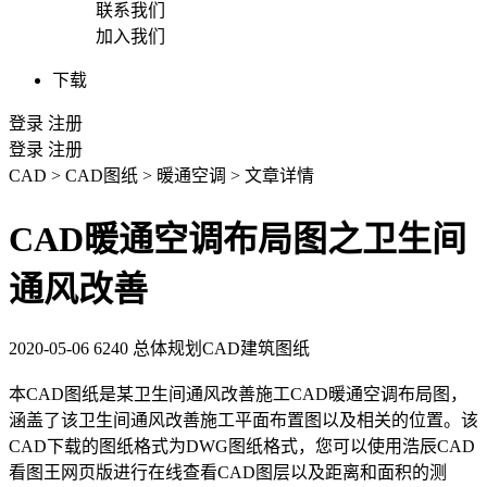
联系我们
加入我们
下载
登录
注册
登录
注册
CAD
>
CAD图纸
>
暖通空调
>
文章详情
CAD暖通空调布局图之卫生间
通风改善
2020-05-06
6240
总体规划CAD建筑图纸
本
CAD图纸
是某卫生间通风改善施工
CAD
暖通空调布局图，
涵盖了该卫生间通风改善施工平面布置图以及相关的位置。该
CAD下载
的图纸格式为
DWG
图纸格式，您可以使用浩辰
CAD
看图
王网页版进行在线查看
CAD图层
以及距离和面积的测