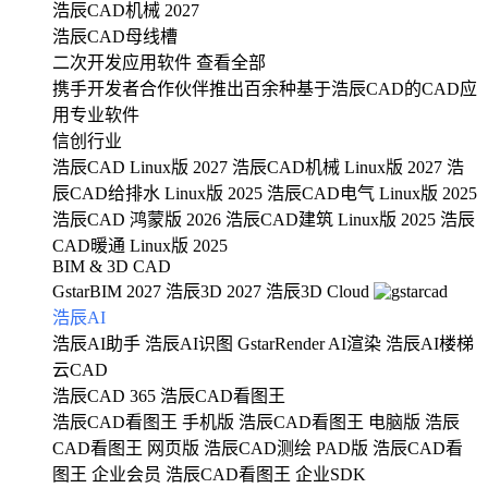
浩辰CAD机械 2027
浩辰CAD母线槽
二次开发应用软件
查看全部
携手开发者合作伙伴推出百余种基于浩辰CAD的CAD应
用专业软件
信创行业
浩辰CAD Linux版 2027
浩辰CAD机械 Linux版 2027
浩
辰CAD给排水 Linux版 2025
浩辰CAD电气 Linux版 2025
浩辰CAD 鸿蒙版 2026
浩辰CAD建筑 Linux版 2025
浩辰
CAD暖通 Linux版 2025
BIM & 3D CAD
GstarBIM 2027
浩辰3D 2027
浩辰3D Cloud
浩辰AI
浩辰AI助手
浩辰AI识图
GstarRender AI渲染
浩辰AI楼梯
云CAD
浩辰CAD 365
浩辰CAD看图王
浩辰CAD看图王 手机版
浩辰CAD看图王 电脑版
浩辰
CAD看图王 网页版
浩辰CAD测绘 PAD版
浩辰CAD看
图王 企业会员
浩辰CAD看图王 企业SDK