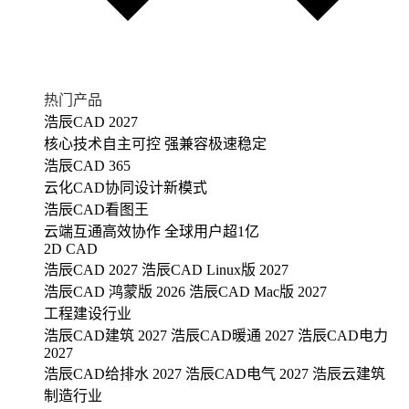
热门产品
浩辰CAD 2027
核心技术自主可控 强兼容极速稳定
浩辰CAD 365
云化CAD协同设计新模式
浩辰CAD看图王
云端互通高效协作 全球用户超1亿
2D CAD
浩辰CAD 2027
浩辰CAD Linux版 2027
浩辰CAD 鸿蒙版 2026
浩辰CAD Mac版 2027
工程建设行业
浩辰CAD建筑 2027
浩辰CAD暖通 2027
浩辰CAD电力
2027
浩辰CAD给排水 2027
浩辰CAD电气 2027
浩辰云建筑
制造行业