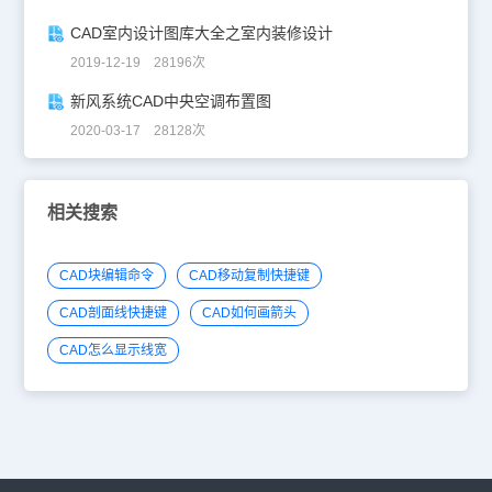
CAD室内设计图库大全之室内装修设计
2019-12-19 28196次
新风系统CAD中央空调布置图
2020-03-17 28128次
相关搜索
CAD块编辑命令
CAD移动复制快捷键
CAD剖面线快捷键
CAD如何画箭头
CAD怎么显示线宽