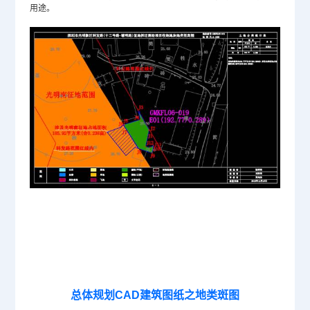
用途。
总体规划CAD建筑图纸之地类斑图