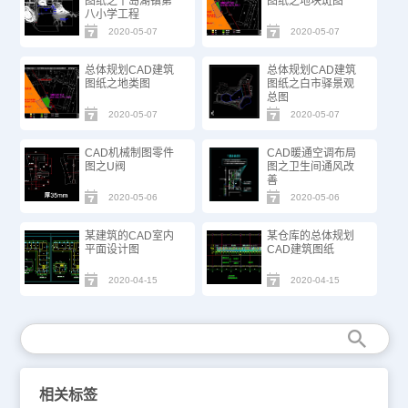
图纸之千岛湖镇第
图纸之地块斑图
八小学工程
2020-05-07
2020-05-07
总体规划CAD建筑
总体规划CAD建筑
图纸之地类图
图纸之白市驿景观
总图
2020-05-07
2020-05-07
CAD机械制图零件
CAD暖通空调布局
图之U阀
图之卫生间通风改
善
2020-05-06
2020-05-06
某建筑的CAD室内
某仓库的总体规划
平面设计图
CAD建筑图纸
2020-04-15
2020-04-15
相关标签