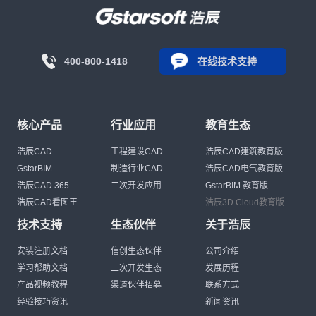
400-800-1418
在线技术支持
核心产品
行业应用
教育生态
浩辰CAD
工程建设CAD
浩辰CAD建筑教育版
GstarBIM
制造行业CAD
浩辰CAD电气教育版
浩辰CAD 365
二次开发应用
GstarBIM 教育版
浩辰CAD看图王
浩辰3D Cloud教育版
技术支持
生态伙伴
关于浩辰
安装注册文档
信创生态伙伴
公司介绍
学习帮助文档
二次开发生态
发展历程
产品视频教程
渠道伙伴招募
联系方式
经验技巧资讯
新闻资讯