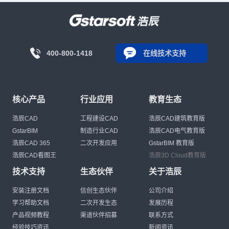
400-800-1418
在线技术支持
核心产品
行业应用
教育生态
浩辰CAD
工程建设CAD
浩辰CAD建筑教育版
GstarBIM
制造行业CAD
浩辰CAD电气教育版
浩辰CAD 365
二次开发应用
GstarBIM 教育版
浩辰CAD看图王
浩辰3D Cloud教育版
技术支持
生态伙伴
关于浩辰
安装注册文档
信创生态伙伴
公司介绍
学习帮助文档
二次开发生态
发展历程
产品视频教程
渠道伙伴招募
联系方式
经验技巧资讯
新闻资讯