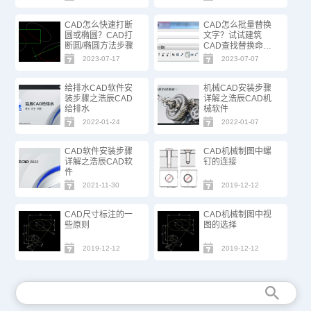
CAD怎么快速打断
CAD怎么批量替换
圆或椭圆？CAD打
文字？试试建筑
断圆/椭圆方法步骤
CAD查找替换命
令！
2023-07-17
2023-07-07
给排水CAD软件安
机械CAD安装步骤
装步骤之浩辰CAD
详解之浩辰CAD机
给排水
械软件
2022-01-24
2022-01-07
CAD软件安装步骤
CAD机械制图中螺
详解之浩辰CAD软
钉的连接
件
2021-11-30
2019-12-12
CAD尺寸标注的一
CAD机械制图中视
些原则
图的选择
2019-12-12
2019-12-12