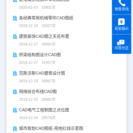
2020-01-03 33802次
销售热线
y
各经典常用机械零件CAD图纸
2019-12-18 32927次
获取报价
建筑装饰CAD图之天花布置
2019-12-27 32891次
问答社区
桥梁结构图设计CAD图
2019-12-27 31957次
范斯沃斯CAD建筑设计图
2019-12-19 30967次
网络综合布线CAD图
2019-12-20 28992次
CAD电气工程制图之点位图
2019-12-24 28578次
城市规划CAD图纸-用地红线示意图