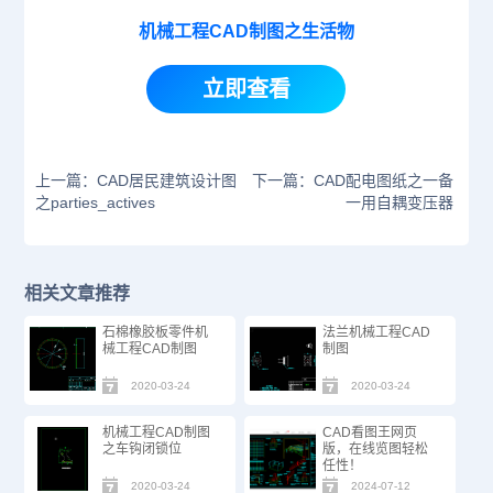
机械工程CAD制图之生活物
立即查看
上一篇：CAD居民建筑设计图
下一篇：CAD配电图纸之一备
之parties_actives
一用自耦变压器
相关文章推荐
石棉橡胶板零件机
法兰机械工程CAD
械工程CAD制图
制图
2020-03-24
2020-03-24
机械工程CAD制图
CAD看图王网页
之车钩闭锁位
版，在线览图轻松
任性！
2020-03-24
2024-07-12