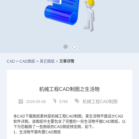
CAD
>
CAD图纸
>
其它图纸
>
文章详情
机械工程CAD制图之生活物
机械工程CAD制图
2020-05-08
5785
本
CAD
下载图纸素材是机械工程
CAD制图
，某生活物平面设计
CAD
软件
详图。该图纸中主要包含了完整的一份生活物平面
CAD图纸
，以
下为您截图了一些图纸的
CAD图层
预览图，如下。
1、生活物平面布置CAD图纸