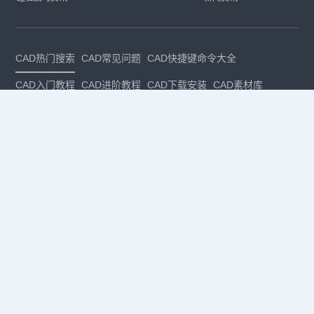
CAD热门搜索
CAD常见问题
CAD快捷键命令大全
CAD入门教程
CAD进阶教程
CAD下载安装
CAD素材库
CAD制图
CAD软件下载
CAD正版
免费CAD
下载CAD
国产
CAD
建筑CAD
CAD设计
CAD教程
CAD安装
CAD是什么
CAD制图软件
CAD制图初学入门
CAD下载安装
CAD图纸下载
CAD注册
CAD官网
CAD绘图
dwg
dwg格式
关注我们
扫码关注公众号
每月领专属优惠