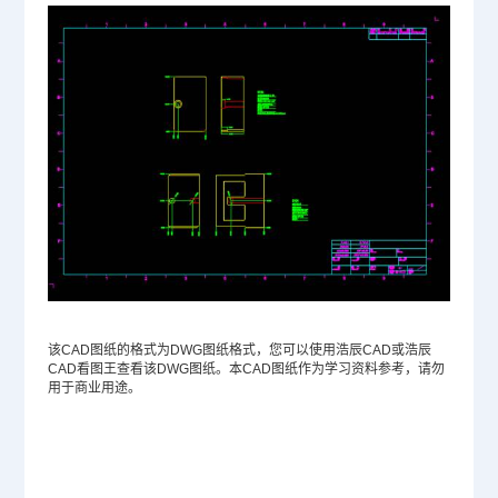
该CAD图纸的格式为
DWG
图纸格式，您可以使用浩辰CAD或浩辰
CAD看图王查看该DWG图纸。本CAD图纸作为学习资料参考，请勿
用于商业用途。