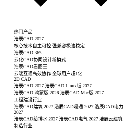
热门产品
浩辰CAD 2027
核心技术自主可控 强兼容极速稳定
浩辰CAD 365
云化CAD协同设计新模式
浩辰CAD看图王
云端互通高效协作 全球用户超1亿
2D CAD
浩辰CAD 2027
浩辰CAD Linux版 2027
浩辰CAD 鸿蒙版 2026
浩辰CAD Mac版 2027
工程建设行业
浩辰CAD建筑 2027
浩辰CAD暖通 2027
浩辰CAD电力
2027
浩辰CAD给排水 2027
浩辰CAD电气 2027
浩辰云建筑
制造行业