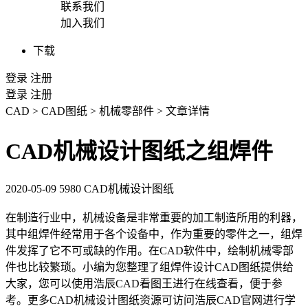
联系我们
加入我们
下载
登录
注册
登录
注册
CAD
>
CAD图纸
>
机械零部件
>
文章详情
CAD机械设计图纸之组焊件
2020-05-09
5980
CAD机械设计图纸
在制造行业中，机械设备是非常重要的加工制造所用的利器，
其中组焊件经常用于各个设备中，作为重要的零件之一，组焊
件发挥了它不可或缺的作用。在
CAD
软件中，绘制机械零部
件也比较繁琐。小编为您整理了组焊件设计
CAD图纸
提供给
大家，您可以使用浩辰CAD看图王进行在线查看，便于参
考。更多CAD
机械设计
图纸资源可访问浩辰
CAD官网
进行学