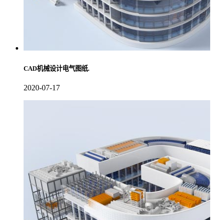
CAD机械设计电气图纸.
2020-07-17