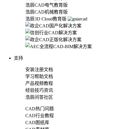
浩辰CAD电气教育版
浩辰CAD机械教育版
浩辰3D Cloud教育版
支持
安装注册文档
学习帮助文档
产品视频教程
经验技巧资讯
浩辰问答社区
CAD热门问题
CAD行业教程
CAD图纸库