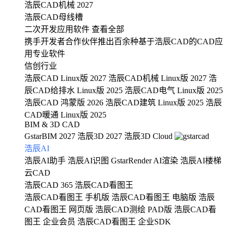
浩辰CAD机械 2027
浩辰CAD母线槽
二次开发应用软件
查看全部
携手开发者合作伙伴推出百余种基于浩辰CAD的CAD应
用专业软件
信创行业
浩辰CAD Linux版 2027
浩辰CAD机械 Linux版 2027
浩
辰CAD给排水 Linux版 2025
浩辰CAD电气 Linux版 2025
浩辰CAD 鸿蒙版 2026
浩辰CAD建筑 Linux版 2025
浩辰
CAD暖通 Linux版 2025
BIM & 3D CAD
GstarBIM 2027
浩辰3D 2027
浩辰3D Cloud
浩辰AI
浩辰AI助手
浩辰AI识图
GstarRender AI渲染
浩辰AI楼梯
云CAD
浩辰CAD 365
浩辰CAD看图王
浩辰CAD看图王 手机版
浩辰CAD看图王 电脑版
浩辰
CAD看图王 网页版
浩辰CAD测绘 PAD版
浩辰CAD看
图王 企业会员
浩辰CAD看图王 企业SDK