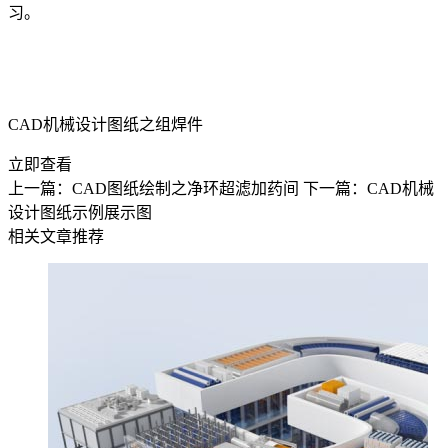
习。
CAD机械设计图纸之组焊件
立即查看
上一篇：CAD图纸绘制之净环超滤加药间
下一篇：CAD机械
设计图纸示例展示图
相关文章推荐