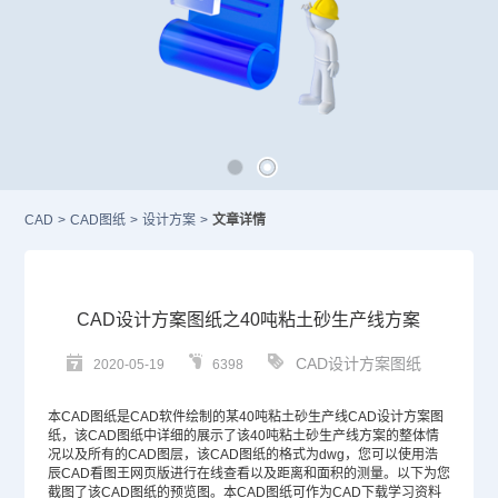
CAD
>
CAD图纸
>
设计方案
>
文章详情
CAD设计方案图纸之40吨粘土砂生产线方案
CAD设计方案图纸
2020-05-19
6398
本
CAD图纸
是CAD软件绘制的某40吨粘土砂生产线
CAD设计
方案图
纸，该
CAD
图纸中详细的展示了该40吨粘土砂生产线方案的整体情
况以及所有的
CAD图层
，该CAD图纸的格式为dwg，您可以使用浩
辰CAD看图王网页版进行在线查看以及距离和面积的测量。以下为您
截图了该CAD图纸的预览图。本CAD图纸可作为
CAD下载
学习资料