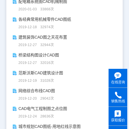
配电箱系统图CAD机械制图
2020-01-03 33868次
各经典常用机械零件CAD图纸
2019-12-18 32974次
建筑装饰CAD图之天花布置
2019-12-27 32944次
桥梁结构图设计CAD图
2019-12-27 32016次
范斯沃斯CAD建筑设计图
2019-12-19 31028次
在线咨询
网络综合布线CAD图
2019-12-20 29042次
销售热线
CAD电气工程制图之点位图
y
2019-12-24 28636次
获取报价
城市规划CAD图纸-用地红线示意图