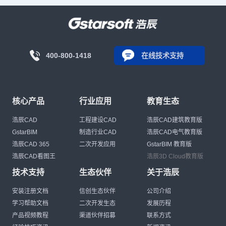
400-800-1418
在线技术支持
核心产品
行业应用
教育生态
浩辰CAD
工程建设CAD
浩辰CAD建筑教育版
GstarBIM
制造行业CAD
浩辰CAD电气教育版
浩辰CAD 365
二次开发应用
GstarBIM 教育版
浩辰CAD看图王
浩辰3D Cloud教育版
技术支持
生态伙伴
关于浩辰
安装注册文档
信创生态伙伴
公司介绍
学习帮助文档
二次开发生态
发展历程
产品视频教程
渠道伙伴招募
联系方式