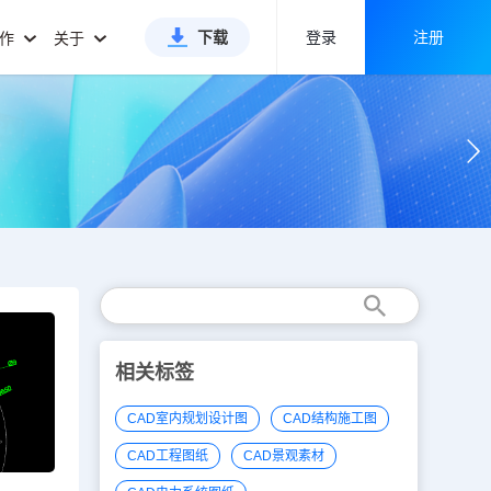
下载
登录
注册
合作
关于
相关标签
CAD室内规划设计图
CAD结构施工图
CAD工程图纸
CAD景观素材