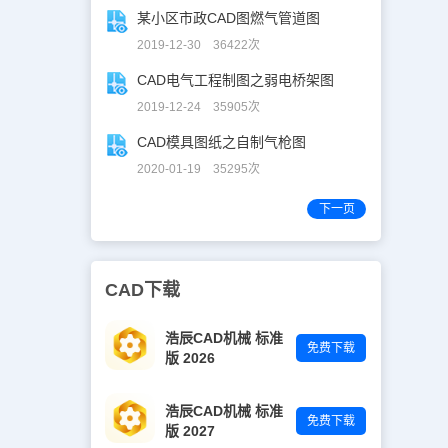
某小区市政CAD图燃气管道图
2019-12-30 36422次
CAD电气工程制图之弱电桥架图
2019-12-24 35905次
CAD模具图纸之自制气枪图
2020-01-19 35295次
下一页
CAD下载
浩辰CAD机械 标准
免费下载
版 2026
浩辰CAD机械 标准
免费下载
版 2027