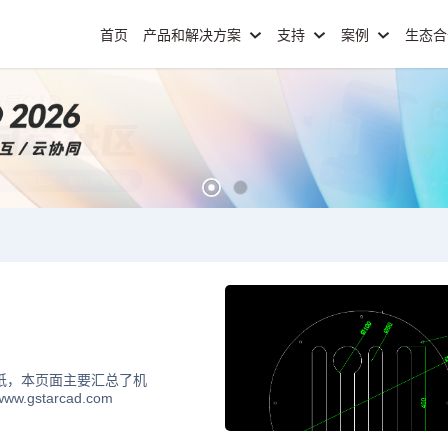
首页
产品和解决方案
支持
案例
生态
纸，本页面主要汇总了机
starcad.com