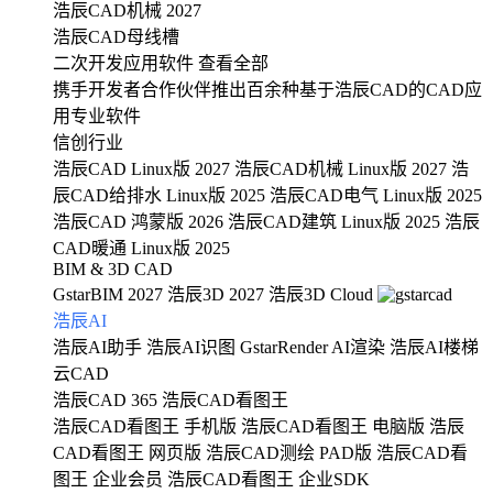
浩辰CAD机械 2027
浩辰CAD母线槽
二次开发应用软件
查看全部
携手开发者合作伙伴推出百余种基于浩辰CAD的CAD应
用专业软件
信创行业
浩辰CAD Linux版 2027
浩辰CAD机械 Linux版 2027
浩
辰CAD给排水 Linux版 2025
浩辰CAD电气 Linux版 2025
浩辰CAD 鸿蒙版 2026
浩辰CAD建筑 Linux版 2025
浩辰
CAD暖通 Linux版 2025
BIM & 3D CAD
GstarBIM 2027
浩辰3D 2027
浩辰3D Cloud
浩辰AI
浩辰AI助手
浩辰AI识图
GstarRender AI渲染
浩辰AI楼梯
云CAD
浩辰CAD 365
浩辰CAD看图王
浩辰CAD看图王 手机版
浩辰CAD看图王 电脑版
浩辰
CAD看图王 网页版
浩辰CAD测绘 PAD版
浩辰CAD看
图王 企业会员
浩辰CAD看图王 企业SDK