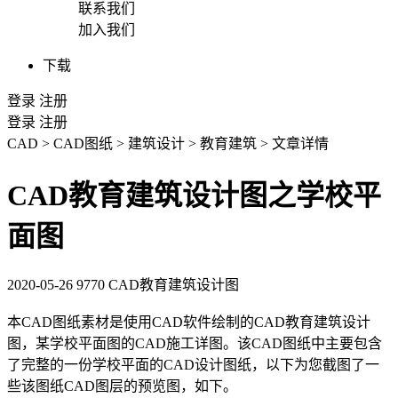
联系我们
加入我们
下载
登录
注册
登录
注册
CAD
>
CAD图纸
>
建筑设计
>
教育建筑
>
文章详情
CAD教育建筑设计图之学校平
面图
2020-05-26
9770
CAD教育建筑设计图
本
CAD图纸
素材是使用
CAD
软件绘制的CAD教育建筑设计
图，某学校平面图的CAD施工详图。该CAD图纸中主要包含
了完整的一份学校平面的
CAD设计
图纸，以下为您截图了一
些该图纸
CAD图层
的预览图，如下。