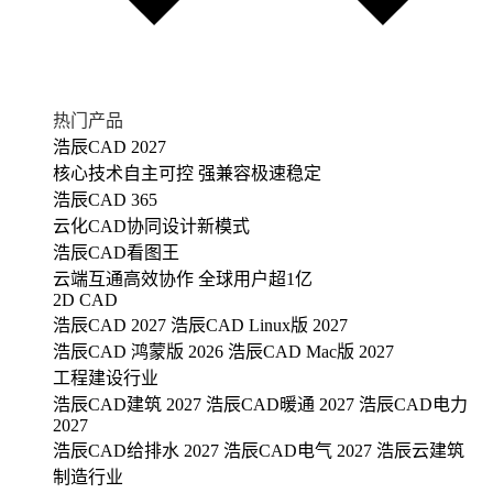
热门产品
浩辰CAD 2027
核心技术自主可控 强兼容极速稳定
浩辰CAD 365
云化CAD协同设计新模式
浩辰CAD看图王
云端互通高效协作 全球用户超1亿
2D CAD
浩辰CAD 2027
浩辰CAD Linux版 2027
浩辰CAD 鸿蒙版 2026
浩辰CAD Mac版 2027
工程建设行业
浩辰CAD建筑 2027
浩辰CAD暖通 2027
浩辰CAD电力
2027
浩辰CAD给排水 2027
浩辰CAD电气 2027
浩辰云建筑
制造行业