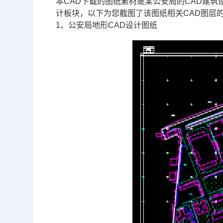
本
CAD
下载的图纸素材是某公安局的CAD建筑
计板块，以下为您截图了该图纸相关
CAD图层
1、公安局地形
CAD设计
图纸