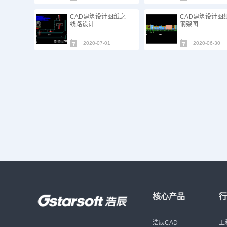
CAD建筑设计图纸之
CAD建筑设计图
线路设计
钢架图
2020-07-01
2020-06-30
核心产品
浩辰CAD
工