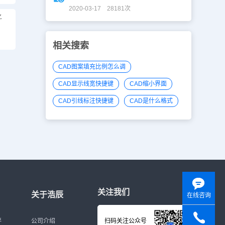
2020-03-17 28181次
之
相关搜索
CAD图案填充比例怎么调
CAD显示线宽快捷键
CAD缩小界面
CAD引线标注快捷键
CAD是什么格式
关注我们
关于浩辰
在线咨询
伴
公司介绍
扫码关注公众号