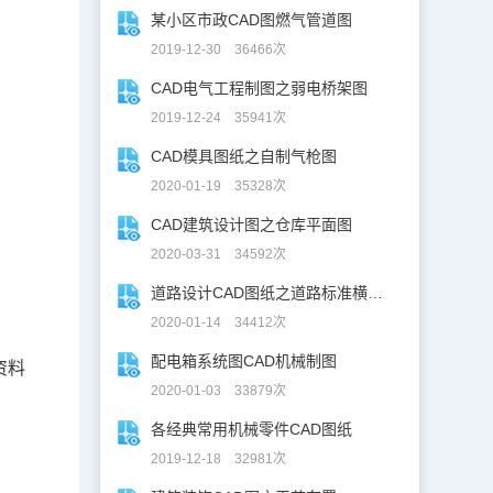
某小区市政CAD图燃气管道图
2019-12-30 36466次
CAD电气工程制图之弱电桥架图
2019-12-24 35941次
CAD模具图纸之自制气枪图
2020-01-19 35328次
CAD建筑设计图之仓库平面图
2020-03-31 34592次
道路设计CAD图纸之道路标准横断面图CAD图纸
2020-01-14 34412次
配电箱系统图CAD机械制图
资料
2020-01-03 33879次
各经典常用机械零件CAD图纸
2019-12-18 32981次