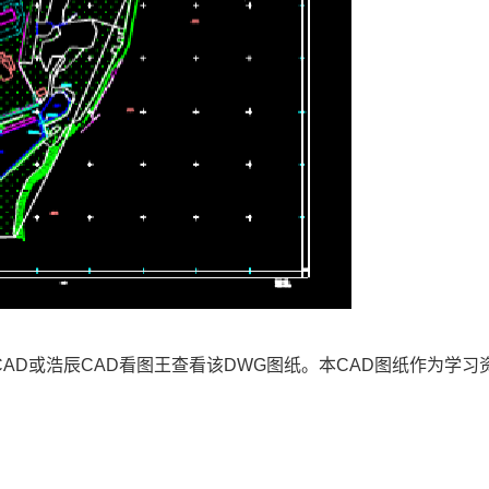
AD或浩辰CAD看图王查看该DWG图纸。本
CAD图纸
作为学习