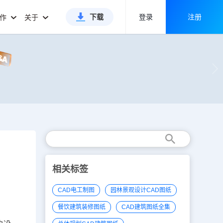
下载
登录
注册
合作
关于
相关标签
CAD电工制图
园林景观设计CAD图纸
餐饮建筑装修图纸
CAD建筑图纸全集