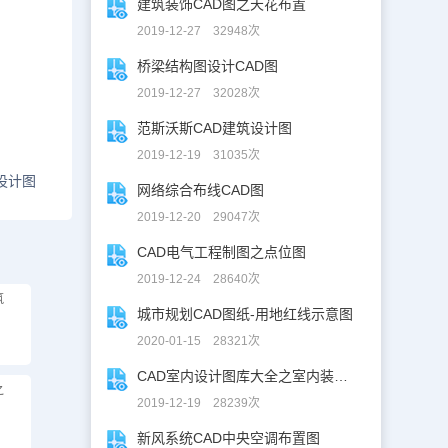
建筑装饰CAD图之天花布置
2019-12-27 32948次
桥梁结构图设计CAD图
2019-12-27 32028次
范斯沃斯CAD建筑设计图
2019-12-19 31035次
设计图
网络综合布线CAD图
2019-12-20 29047次
CAD电气工程制图之点位图
2019-12-24 28640次
筑
城市规划CAD图纸-用地红线示意图
2020-01-15 28321次
CAD室内设计图库大全之室内装修设计
之
2019-12-19 28239次
新风系统CAD中央空调布置图