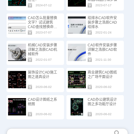
2024-07-12
2023-07-17
CAD怎么批量替换
给排水CAD软件安
文字？试试建筑
装步骤之浩辰CAD
CAD查找替换命
给排水
令！
2023-07-07
2022-01-24
机械CAD安装步骤
CAD软件安装步骤
详解之浩辰CAD机
详解之浩辰CAD软
械软件
件
2022-01-07
2021-11-30
装饰设计CAD施工
商业建筑CAD图纸
图之道具设计
之广场平面设计
2020-06-02
2020-06-02
CAD设计图纸之系
CAD办公建筑设计
统图
图之多功能厅设计
2020-06-02
2020-06-02