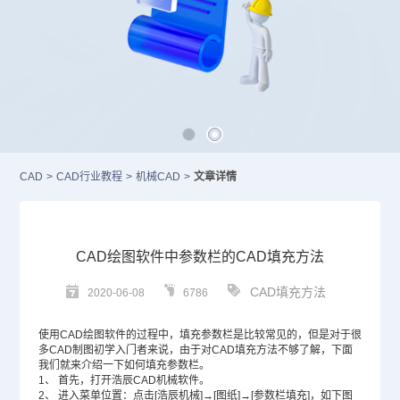
CAD
>
CAD行业教程
>
机械CAD
>
文章详情
CAD绘图软件中参数栏的CAD填充方法
CAD填充方法
2020-06-08
6786
使用
CAD绘图软件
的过程中，填充参数栏是比较常见的，但是对于很
多
CAD
制图初学入门者来说，由于对
CAD填充
方法不够了解，下面
我们就来介绍一下如何填充参数栏。
1、
首先，打开浩辰CAD机械软件。
2、
进入菜单位置：点击[浩辰机械]→[图纸]→[参数栏填充]，如下图