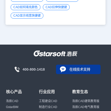
CAD如何填充颜色
CAD拉伸快捷键
CAD显示线宽快捷键
400-800-1418
在线技术支持
核心产品
行业应用
教育生态
浩辰CAD
工程建设CAD
浩辰CAD建筑教育版
GstarBIM
制造行业CAD
浩辰CAD电气教育版