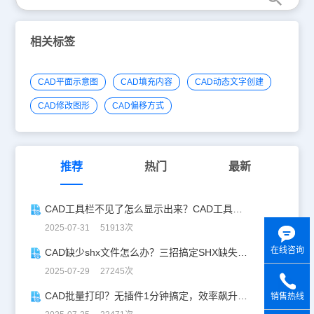
相关标签
CAD平面示意图
CAD填充内容
CAD动态文字创建
CAD修改图形
CAD偏移方式
推荐
热门
最新
CAD工具栏不见了怎么显示出来？CAD工具栏恢复指南
2025-07-31 51913次
在线咨询
CAD缺少shx文件怎么办？三招搞定SHX缺失难题
2025-07-29 27245次
CAD批量打印？无插件1分钟搞定，效率飙升90%！
销售热线