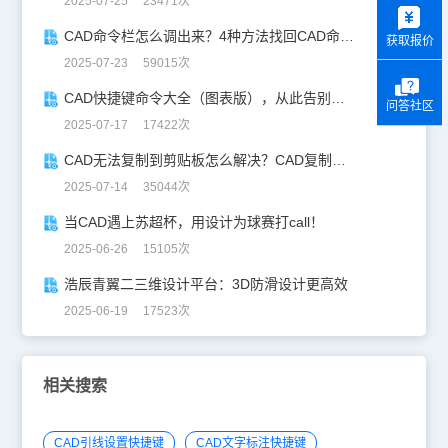
2025-07-25 23471次
y
CAD命令栏怎么调出来？4种方法找回CAD命令栏
获取报价
2025-07-23 59015次
CAD快捷键命令大全（图表版），从此告别低效绘图！
问答社区
2025-07-17 17422次
CAD无法复制到剪贴板怎么解决？CAD复制失灵自救指南
2025-07-14 35044次
当CAD遇上苏超杯，用设计为球赛打call！
2025-06-26 15105次
浩辰青翼二三维设计平台：3D防滑设计更高效
2025-06-19 17523次
相关搜索
CAD引线设置快捷键
CAD文字标注快捷键