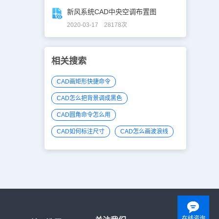
新风系统CAD中央空调布置图
2020-03-17 28178次
相关搜索
CAD画矩形快捷命令
CAD怎么把背景调成黑色
CAD圆角命令怎么用
CAD如何标注尺寸
CAD怎么画波浪线
在线咨询