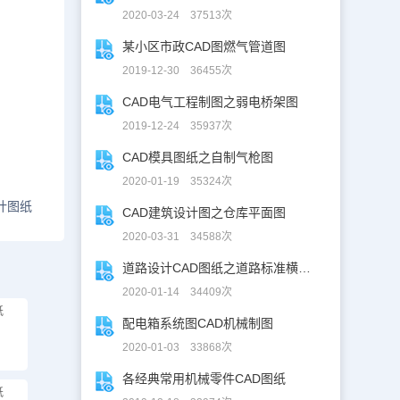
2020-03-24 37513次
某小区市政CAD图燃气管道图
2019-12-30 36455次
CAD电气工程制图之弱电桥架图
2019-12-24 35937次
CAD模具图纸之自制气枪图
2020-01-19 35324次
计图纸
CAD建筑设计图之仓库平面图
2020-03-31 34588次
道路设计CAD图纸之道路标准横断面图CAD图纸
2020-01-14 34409次
纸
配电箱系统图CAD机械制图
2020-01-03 33868次
各经典常用机械零件CAD图纸
纸