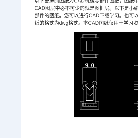
以下截屏的图纸为
CAD
机械零部件图纸，图纸
CAD图层
中必不可少的就是图框层。以下是小编
部件的图纸。您可以进行
CAD下载
学习。也可
纸的格式为dwg格式。本
CAD图纸
仅用于学习