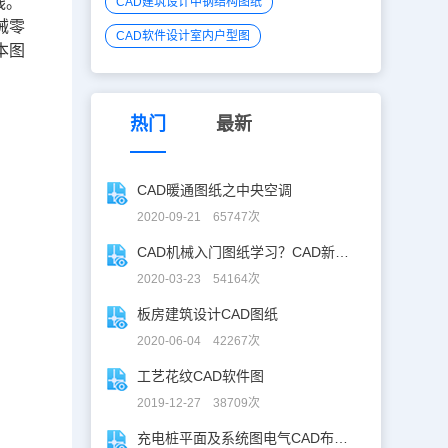
线。
CAD建筑设计中钢结构图纸
械零
CAD软件设计室内户型图
本图
热门
最新
CAD暖通图纸之中央空调
2020-09-21 65747次
CAD机械入门图纸学习？CAD新手入门图纸练习
2020-03-23 54164次
板房建筑设计CAD图纸
2020-06-04 42267次
工艺花纹CAD软件图
2019-12-27 38709次
充电桩平面及系统图电气CAD布线图